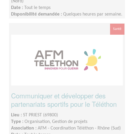
(Nord)
Date :
Tout le temps
Disponibilité demandée :
Quelques heures par semaine.
Dispo le week end Téléthon.
Santé
Communiquer et développer des
partenariats sportifs pour le Téléthon
Lieu :
ST PRIEST (69800)
Type :
Organisation, Gestion de projets
Association :
AFM - Coordination Téléthon - Rhône (Sud)