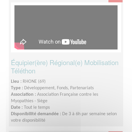
Équipier(ère) Régional(e) Mobilisation
Téléthon
Lieu :
RHONE (69)
Type :
Développement, Fonds, Partenariats
Association :
Association Française contre les
Myopathies - Siège
Date :
Tout le temps
Disponibilité demandée :
De 3 à 6h par semaine selon
votre disponibilité