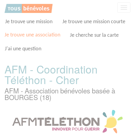
Panneau de gestion des cookies
Affic
la
navig
Je trouve une mission
Je trouve une mission courte
Je trouve une association
Je cherche sur la carte
J'ai une question
AFM - Coordination
Téléthon - Cher
AFM - Association bénévoles basée à
BOURGES (18)