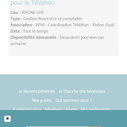
pour le Téléthon
Lieu :
RHONE (69)
Type :
Gestion financière et comptable
Association :
AFM - Coordination Téléthon - Rhône (Sud)
Date :
Tout le temps
Disponibilité demandée :
Deux demi-journées par
semaine
Je deviens bénévole
Je cherche des bénévoles
Nos guides
Qui sommes-nous ?
Contactez-nous
Mentions Légales
Nos partenaires
Espace presse