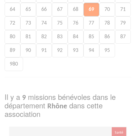
64
65
66
67
68
69
70
71
72
73
74
75
76
77
78
79
80
81
82
83
84
85
86
87
89
90
91
92
93
94
95
980
Il y a
missions bénévoles dans le
9
département
dans cette
Rhône
association
Santé