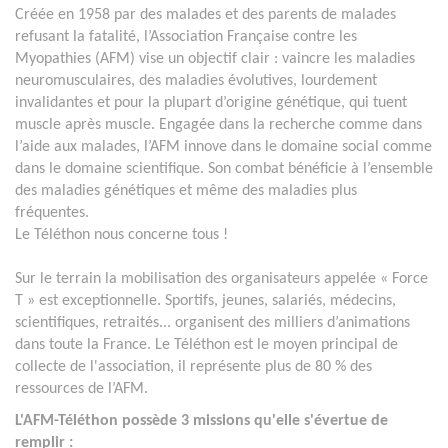
Créée en 1958 par des malades et des parents de malades
refusant la fatalité, l’Association Française contre les
Myopathies (AFM) vise un objectif clair : vaincre les maladies
neuromusculaires, des maladies évolutives, lourdement
invalidantes et pour la plupart d’origine génétique, qui tuent
muscle après muscle. Engagée dans la recherche comme dans
l’aide aux malades, l’AFM innove dans le domaine social comme
dans le domaine scientifique. Son combat bénéficie à l’ensemble
des maladies génétiques et même des maladies plus
fréquentes.
Le Téléthon nous concerne tous !
Sur le terrain la mobilisation des organisateurs appelée « Force
T » est exceptionnelle. Sportifs, jeunes, salariés, médecins,
scientifiques, retraités... organisent des milliers d’animations
dans toute la France. Le Téléthon est le moyen principal de
collecte de l'association, il représente plus de 80 % des
ressources de l’AFM.
L'AFM-Téléthon possède 3 missions qu'elle s'évertue de
remplir :