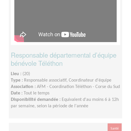
Responsable départemental d’équipe
bénévole Téléthon
Lieu :
(20)
Type :
Responsable associatif, Coordinateur d'équipe
Association :
AFM - Coordination Téléthon - Corse du Sud
Date :
Tout le temps
Disponibilité demandée :
Equivalent d'au moins 6 à 12h
par semaine, selon la période de l'année
Santé