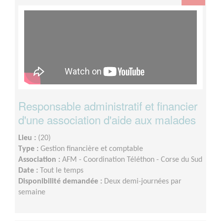
Responsable administratif et financier
d'une association d'aide aux malades
Lieu :
(20)
Type :
Gestion financière et comptable
Association :
AFM - Coordination Téléthon - Corse du Sud
Date :
Tout le temps
Disponibilité demandée :
Deux demi-journées par
semaine