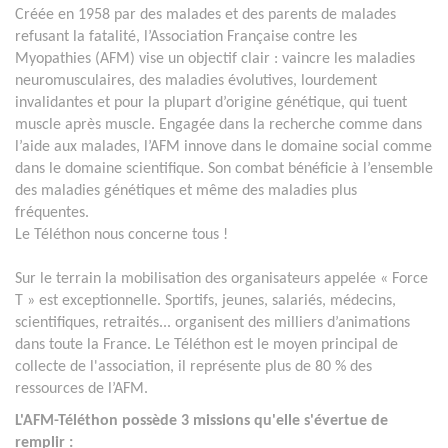
Créée en 1958 par des malades et des parents de malades
refusant la fatalité, l’Association Française contre les
Myopathies (AFM) vise un objectif clair : vaincre les maladies
neuromusculaires, des maladies évolutives, lourdement
invalidantes et pour la plupart d’origine génétique, qui tuent
muscle après muscle. Engagée dans la recherche comme dans
l’aide aux malades, l’AFM innove dans le domaine social comme
dans le domaine scientifique. Son combat bénéficie à l’ensemble
des maladies génétiques et même des maladies plus
fréquentes.
Le Téléthon nous concerne tous !
Sur le terrain la mobilisation des organisateurs appelée « Force
T » est exceptionnelle. Sportifs, jeunes, salariés, médecins,
scientifiques, retraités... organisent des milliers d’animations
dans toute la France. Le Téléthon est le moyen principal de
collecte de l'association, il représente plus de 80 % des
ressources de l’AFM.
L'AFM-Téléthon possède 3 missions qu'elle s'évertue de
remplir :