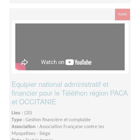
Santé
Equipier national administratif et
financier pour le Téléthon région PACA
et OCCITANIE
Lieu :
(20)
Type :
Gestion financière et comptable
Association :
Association Française contre les
Myopathies - Siège