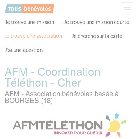
Panneau de gestion des cookies
Affic
la
navig
Je trouve une mission
Je trouve une mission courte
Je trouve une association
Je cherche sur la carte
J'ai une question
AFM - Coordination
Téléthon - Cher
AFM - Association bénévoles basée à
BOURGES (18)