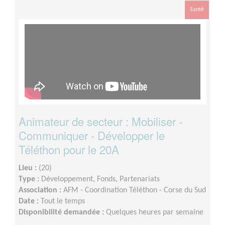
Santé
Animateur de secteur : Mobiliser -
Communiquer - Développer le
Téléthon pour le 20A
Lieu :
(20)
Type :
Développement, Fonds, Partenariats
Association :
AFM - Coordination Téléthon - Corse du Sud
Date :
Tout le temps
Disponibilité demandée :
Quelques heures par semaine