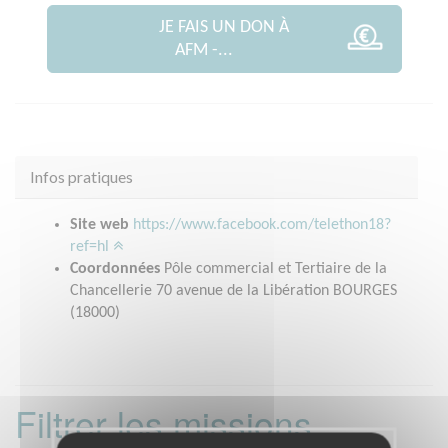
JE FAIS UN DON À
AFM -...
Infos pratiques
Site web
https://www.facebook.com/telethon18?
ref=hl
Coordonnées
Pôle commercial et Tertiaire de la
Chancellerie 70 avenue de la Libération BOURGES
(18000)
Filtrer les missions