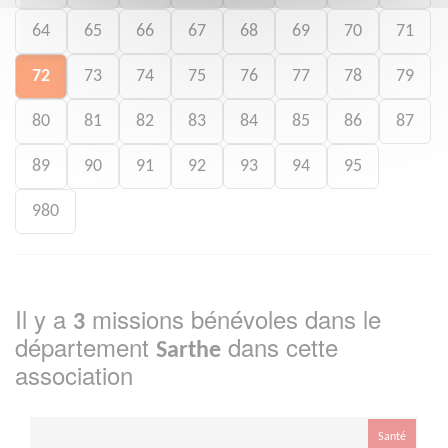
64
65
66
67
68
69
70
71
72
73
74
75
76
77
78
79
80
81
82
83
84
85
86
87
89
90
91
92
93
94
95
980
Il y a
missions bénévoles dans le
3
département
dans cette
Sarthe
association
Santé