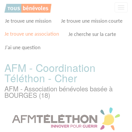
Panneau de gestion des cookies
Affic
la
navig
Je trouve une mission
Je trouve une mission courte
Je trouve une association
Je cherche sur la carte
J'ai une question
AFM - Coordination
Téléthon - Cher
AFM - Association bénévoles basée à
BOURGES (18)