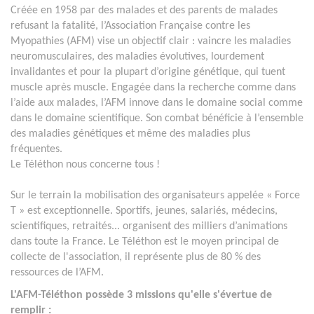
Créée en 1958 par des malades et des parents de malades
refusant la fatalité, l’Association Française contre les
Myopathies (AFM) vise un objectif clair : vaincre les maladies
neuromusculaires, des maladies évolutives, lourdement
invalidantes et pour la plupart d’origine génétique, qui tuent
muscle après muscle. Engagée dans la recherche comme dans
l’aide aux malades, l’AFM innove dans le domaine social comme
dans le domaine scientifique. Son combat bénéficie à l’ensemble
des maladies génétiques et même des maladies plus
fréquentes.
Le Téléthon nous concerne tous !
Sur le terrain la mobilisation des organisateurs appelée « Force
T » est exceptionnelle. Sportifs, jeunes, salariés, médecins,
scientifiques, retraités... organisent des milliers d’animations
dans toute la France. Le Téléthon est le moyen principal de
collecte de l'association, il représente plus de 80 % des
ressources de l’AFM.
L'AFM-Téléthon possède 3 missions qu'elle s'évertue de
remplir :