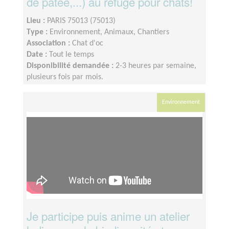
de pâtée,...) au refuge pour chats!
Lieu :
PARIS 75013 (75013)
Type :
Environnement, Animaux, Chantiers
Association :
Chat d'oc
Date :
Tout le temps
Disponibilité demandée :
2-3 heures par semaine,
plusieurs fois par mois.
Environnement
Je participe puis anime un atelier