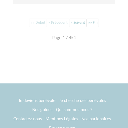
«« Début
« Précédent
» Suivant
»» Fin
Page 1 / 454
Je deviens bénévole
Je cherche des bénévoles
Nos guides
Qui sommes-nous ?
Contactez-nous
Mentions Légales
Nos partenaires