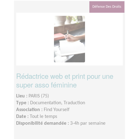
Défense Des Droits
Rédactrice web et print pour une
super asso féminine
Lieu :
PARIS (75)
Type :
Documentation, Traduction
Association :
Find Yourself
Date :
Tout le temps
Disponibilité demandée :
3-4h par semaine