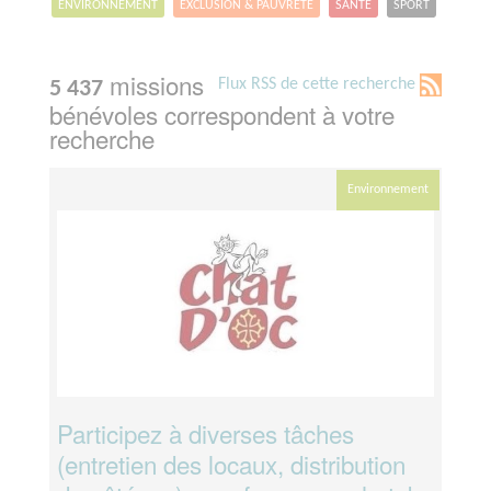
ENVIRONNEMENT
EXCLUSION & PAUVRETÉ
SANTÉ
SPORT
missions
Flux RSS de cette recherche
5 437
bénévoles correspondent à votre
recherche
Environnement
Participez à diverses tâches
(entretien des locaux, distribution