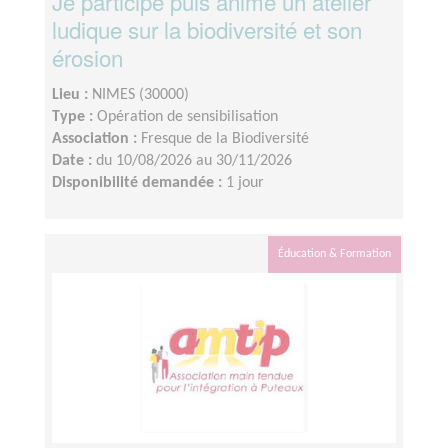
Je participe puis anime un atelier
ludique sur la biodiversité et son
érosion
Lieu :
NIMES (30000)
Type :
Opération de sensibilisation
Association :
Fresque de la Biodiversité
Date :
du 10/08/2026 au 30/11/2026
Disponibilité demandée :
1 jour
Éducation & Formation