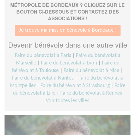
MÉTROPOLE DE BORDEAUX ? CLIQUEZ SUR LE
BOUTON CI-DESSOUS ET CONTACTEZ DES
ASSOCIATIONS !
Je trouve ma mission bénévole à Bordeaux !
Devenir bénévole dans une autre ville
Faire du bénévolat à Paris
|
Faire du bénévolat à
Marseille
|
Faire du bénévolat à Lyon
|
Faire du
bénévolat à Toulouse
|
Faire du bénévolat à Nice
|
Faire du bénévolat à Nantes
|
Faire du bénévolat à
Montpellier
|
Faire du bénévolat à Strasbourg
|
Faire
du bénévolat à Lille
|
Faire du bénévolat à Rennes
Voir toutes les villes