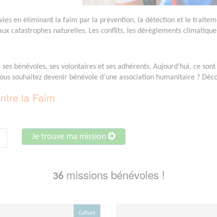
ies en éliminant la faim par la prévention, la détection et le traitem
 aux catastrophes naturelles. Les conflits, les dérèglements climatiques
ns ses bénévoles, ses volontaires et ses adhérents. Aujourd’hui, ce so
Vous souhaitez devenir bénévole d’une association humanitaire ? Décou
ntre la Faim
Je trouve ma mission
missions bénévoles !
36
Culture