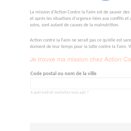
La mission d'Action Contre la Faim est de sauver des v
et après les situations d’urgence liées aux conflits et
soins, sont autant de causes de la malnutrition.
Action contre la Faim ne serait pas ce qu’elle est sa
donnent de leur temps pour la lutte contre la Faim. 
Je trouve ma mission chez Action Co
Code postal ou nom de la ville
A quel endroit souhaitez-vous agir ?