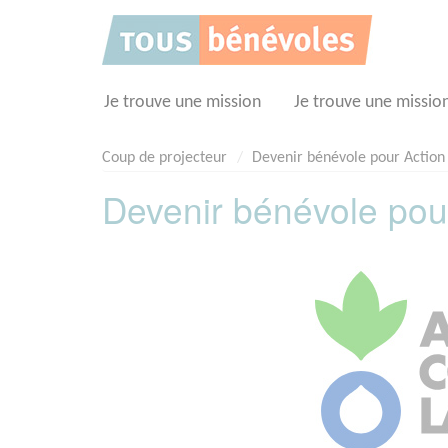
Panneau de gestion des cookies
Je trouve une mission
Je trouve une missio
Coup de projecteur
Devenir bénévole pour Action
Devenir bénévole pou