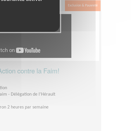
Exclusion & Pauvreté
ction contre la Faim!
tion
faim - Délégation de l'Hérault
ron 2 heures par semaine