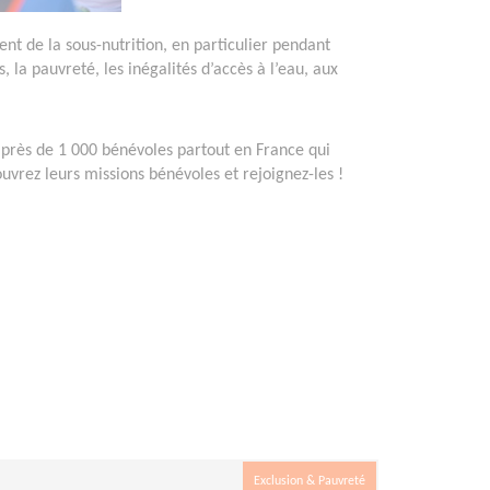
ent de la sous-nutrition, en particulier pendant
, la pauvreté, les inégalités d’accès à l’eau, aux
nt près de 1 000 bénévoles partout en France qui
vrez leurs missions bénévoles et rejoignez-les !
Exclusion & Pauvreté