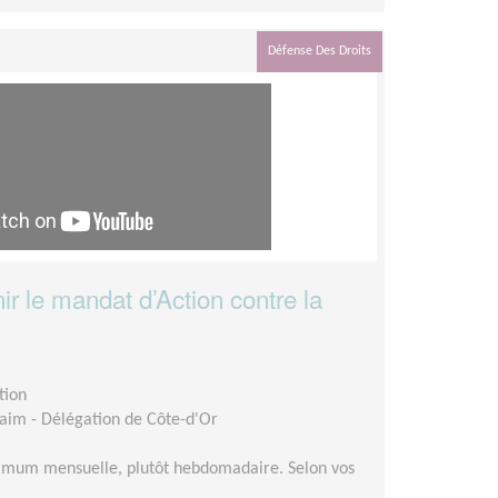
Défense Des Droits
ir le mandat d’Action contre la
tion
faim - Délégation de Côte-d'Or
imum mensuelle, plutôt hebdomadaire. Selon vos