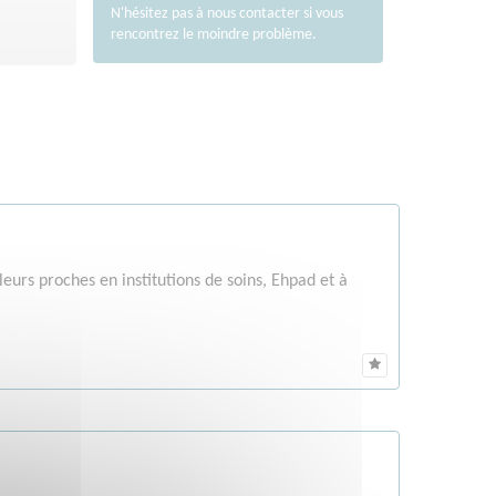
N'hésitez pas à nous
contacter
si vous
rencontrez le moindre problème.
eurs proches en institutions de soins, Ehpad et à