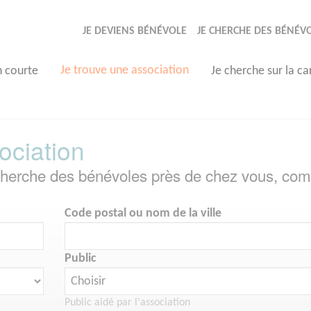
JE DEVIENS BÉNÉVOLE
JE CHERCHE DES BÉNÉV
Je trouve une association
n courte
Je cherche sur la ca
ociation
echerche des bénévoles près de chez vous, com
Code postal ou nom de la ville
Public
Public aidé par l'association