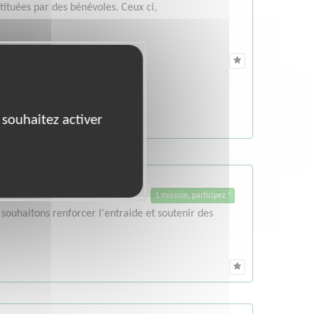
tituées par des bénévoles. Ceux ci,
 souhaitez activer
1 mission, participez !
souhaitons renforcer l'entraide et soutenir des