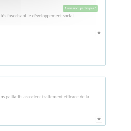
1 mission, participez !
vités favorisant le développement social.
s palliatifs associent traitement efficace de la