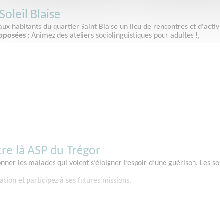
Soleil Blaise
 aux habitants du quartier Saint Blaise un lieu de rencontres et d'acti
oposées :
Animez des ateliers sociolinguistiques pour adultes !,
tre là ASP du Trégor
ner les malades qui voient s’éloigner l’espoir d’une guérison. Les soin
ation et participez à ses futures missions.