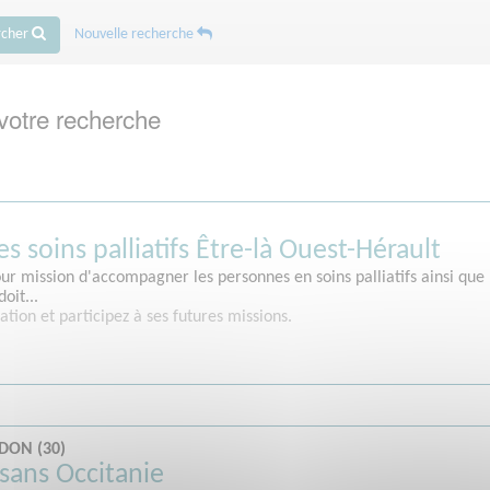
rcher
Nouvelle recherche
votre recherche
s soins palliatifs Être-là Ouest-Hérault
ur mission d'accompagner les personnes en soins palliatifs ainsi que l
oit...
ation et participez à ses futures missions.
DON (30)
ysans Occitanie