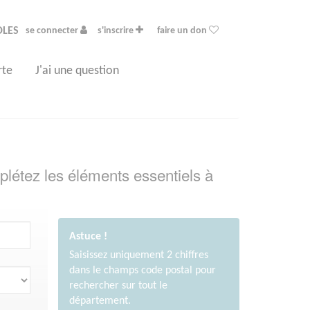
OLES
se connecter
s'inscrire
faire un don
rte
J'ai une question
plétez les éléments essentiels à
Astuce !
Saisissez uniquement 2 chiffres
dans le champs code postal pour
rechercher sur tout le
département.