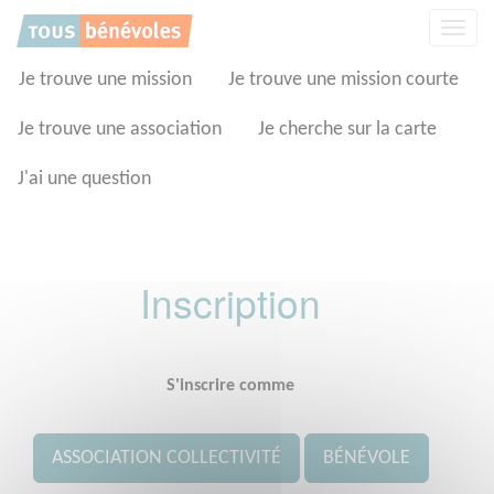
Panneau de gestion des cookies
Affic
la
navig
Je trouve une mission
Je trouve une mission courte
Je trouve une association
Je cherche sur la carte
J'ai une question
Inscription
S'inscrire comme
ASSOCIATION COLLECTIVITÉ
BÉNÉVOLE