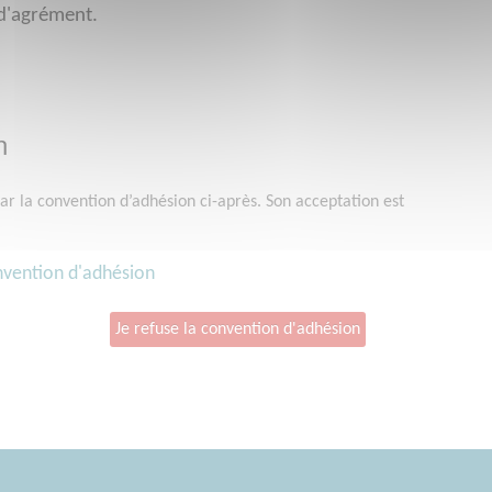
 d'agrément.
n
ar la convention d’adhésion ci-après. Son acceptation est
onvention d'adhésion
Je refuse la convention d'adhésion