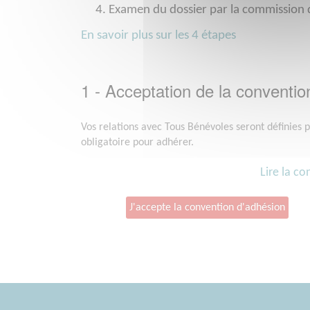
Examen du dossier par la commission
En savoir plus sur les 4 étapes
1 - Acceptation de la conventio
Vos relations avec Tous Bénévoles seront définies p
obligatoire pour adhérer.
Lire la c
J'accepte la convention d'adhésion