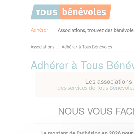
Panneau de gestion des cookies
Adhérer
Associations, trouvez des bénévole
Associations
Adhérer à Tous Bénévoles
Adhérer à Tous Béné
Les associations 
des services de Tous Bénévole
NOUS VOUS FACI
Le montant de l'adhésion en 2026 pour l