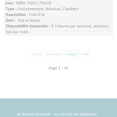
Lieu :
PARIS 75013 (75013)
Type :
Environnement, Animaux, Chantiers
Association :
Chat d'oc
Date :
Tout le temps
Disponibilité demandée :
2-3 heures par semaine, plusieurs
fois par mois.
«« Début
« Précédent
» Suivant
»» Fin
Page 1 / 42
Je deviens bénévole
Je cherche des bénévoles