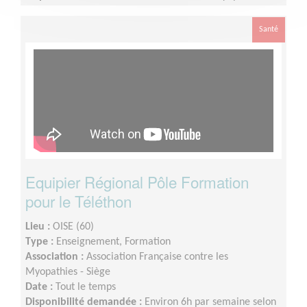
départementale selon votre disponibilité
Santé
Equipier Régional Pôle Formation
pour le Téléthon
Lieu :
OISE (60)
Type :
Enseignement, Formation
Association :
Association Française contre les
Myopathies - Siège
Date :
Tout le temps
Disponibilité demandée :
Environ 6h par semaine selon