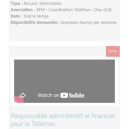
Type :
Accueil, Information
Association :
AFM - Coordination Téléthon - Oise (Est)
Date :
Tout le temps
Disponibilité demandée :
Quelques heures par semaine
Santé
Responsable administratif et financier
pour le Téléthon