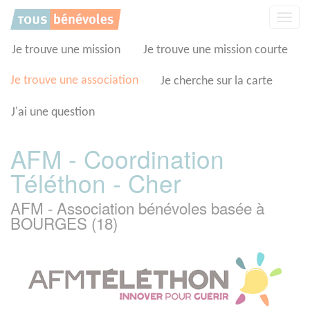
Panneau de gestion des cookies
Affic
la
navig
Je trouve une mission
Je trouve une mission courte
Je trouve une association
Je cherche sur la carte
J'ai une question
AFM - Coordination
Téléthon - Cher
AFM - Association bénévoles basée à
BOURGES (18)