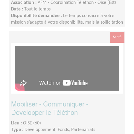
Association :
AFM - Coordination Téléthon - Oise (Est)
Date :
Tout le temps
Disponibilité demandée :
Le temps consacré à votre
mission s’adapte à votre disponibilité, mais la sollicitation
est plus importante de Septembre à Janvier
Santé
Mobiliser - Communiquer -
Développer le Téléthon
Lieu :
OISE (60)
Type :
Développement, Fonds, Partenariats