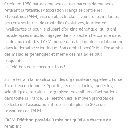
Créée en 1958 par des malades et des parents de malades
refusant la fatalité, l’Association Française contre les
Myopathies (AFM) vise un objectif clair : vaincre les maladies
neuromusculaires, des maladies évolutives, lourdement
invalidantes et pour la plupart d’origine génétique, qui tuent
muscle après muscle. Engagée dans la recherche comme dans
l’aide aux malades, l’AFM innove dans le domaine social comme
dans le domaine scientifique. Son combat bénéficie à l’ensemble
des maladies génétiques et même des maladies plus
fréquentes.
Le Téléthon nous concerne tous !
Sur le terrain la mobilisation des organisateurs appelée « Force
T » est exceptionnelle. Sportifs, jeunes, salariés, médecins,
scientifiques, retraités... organisent des milliers d’animations
dans toute la France. Le Téléthon est le moyen principal de
collecte de l'association, il représente plus de 80 % des
ressources de l’AFM.
L'AFM-Téléthon possède 3 missions qu'elle s'évertue de
remplir :