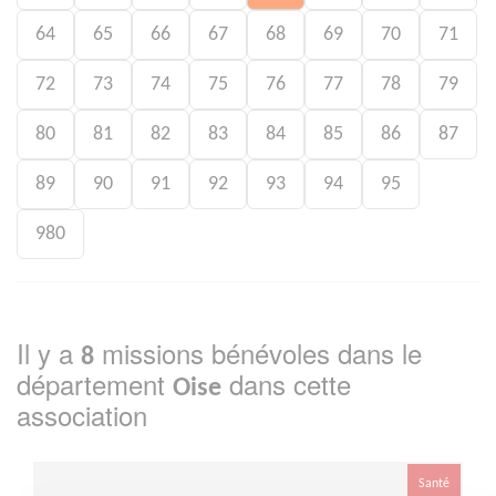
64
65
66
67
68
69
70
71
72
73
74
75
76
77
78
79
80
81
82
83
84
85
86
87
89
90
91
92
93
94
95
980
Il y a
missions bénévoles dans le
8
département
dans cette
Oise
association
Santé