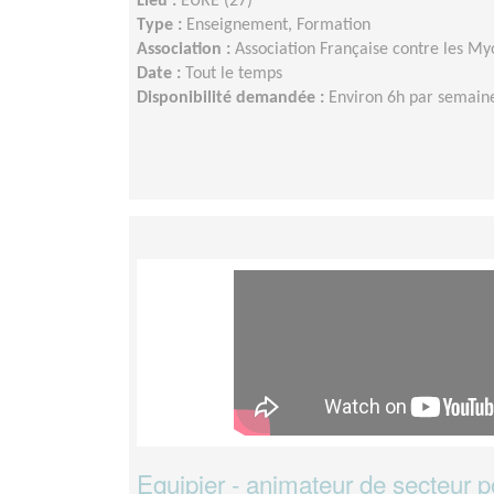
Lieu :
EURE (27)
Type :
Enseignement, Formation
Association :
Association Française contre les My
Date :
Tout le temps
Disponibilité demandée :
Environ 6h par semaine
Equipier - animateur de secteur p