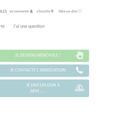
OLES
se connecter
s'inscrire
faire un don
rte
J'ai une question
JE DEVIENS BÉNÉVOLE !
JE CONTACTE L'ASSOCIATION
JE FAIS UN DON À
AFM -...