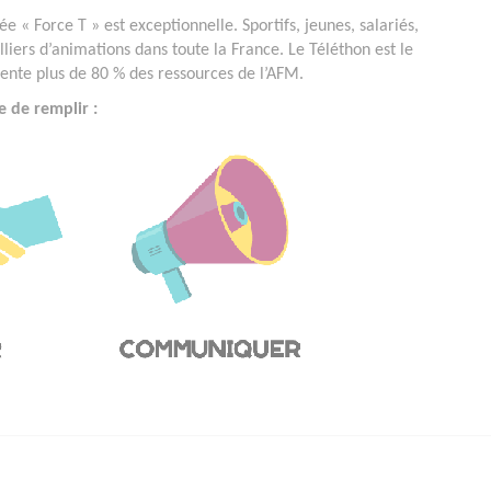
e « Force T » est exceptionnelle. Sportifs, jeunes, salariés,
lliers d’animations dans toute la France. Le Téléthon est le
ésente plus de 80 % des ressources de l’AFM.
e de remplir :