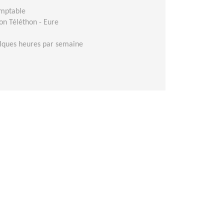
omptable
on Téléthon - Eure
lques heures par semaine