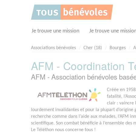
Panneau de gestion des cookies
Je trouve une mission
Je trouve une missio
Associations bénévoles
Cher (18)
Bourges
A
AFM - Coordination T
AFM - Association bénévoles bas
Créée en 1958 
fatalité, l’Ass
clair : vaincr
lourdement invalidantes et pour la plupart d’origine
recherche comme dans l’aide aux malades, l’AFM in
scientifique. Son combat bénéficie à l’ensemble des
Le Téléthon nous concerne tous !