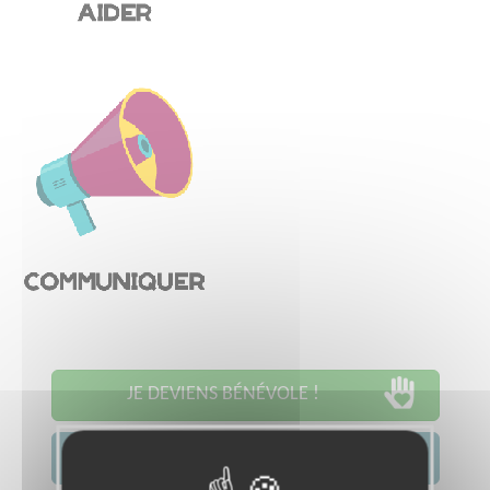
JE DEVIENS BÉNÉVOLE !
JE CONTACTE L'ASSOCIATION