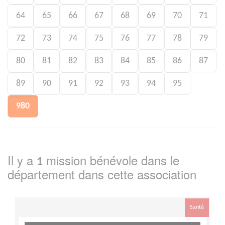
64
65
66
67
68
69
70
71
72
73
74
75
76
77
78
79
80
81
82
83
84
85
86
87
89
90
91
92
93
94
95
980
Il y a
mission bénévole dans le
1
département
dans cette association
Santé