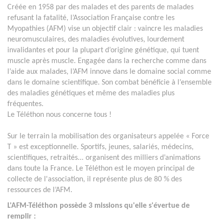
Créée en 1958 par des malades et des parents de malades
refusant la fatalité, l’Association Française contre les
Myopathies (AFM) vise un objectif clair : vaincre les maladies
neuromusculaires, des maladies évolutives, lourdement
invalidantes et pour la plupart d’origine génétique, qui tuent
muscle après muscle. Engagée dans la recherche comme dans
l’aide aux malades, l’AFM innove dans le domaine social comme
dans le domaine scientifique. Son combat bénéficie à l’ensemble
des maladies génétiques et même des maladies plus
fréquentes.
Le Téléthon nous concerne tous !
Sur le terrain la mobilisation des organisateurs appelée « Force
T » est exceptionnelle. Sportifs, jeunes, salariés, médecins,
scientifiques, retraités... organisent des milliers d’animations
dans toute la France. Le Téléthon est le moyen principal de
collecte de l'association, il représente plus de 80 % des
ressources de l’AFM.
L'AFM-Téléthon possède 3 missions qu'elle s'évertue de
remplir :