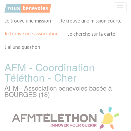
Panneau de gestion des cookies
Affic
la
navig
Je trouve une mission
Je trouve une mission courte
Je trouve une association
Je cherche sur la carte
J'ai une question
AFM - Coordination
Téléthon - Cher
AFM - Association bénévoles basée à
BOURGES (18)