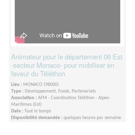
Animateur pour le département 06 Est
-secteur Monaco- pour mobiliser en
faveur du Téléthon
Lieu :
MONACO (98000)
Type :
Développement, Fonds, Partenariats
Association :
AFM - Coordination Téléthon - Alpes-
Maritimes (Est)
Date :
Tout le temps
Disponibilité demandée :
quelques heures par semaine