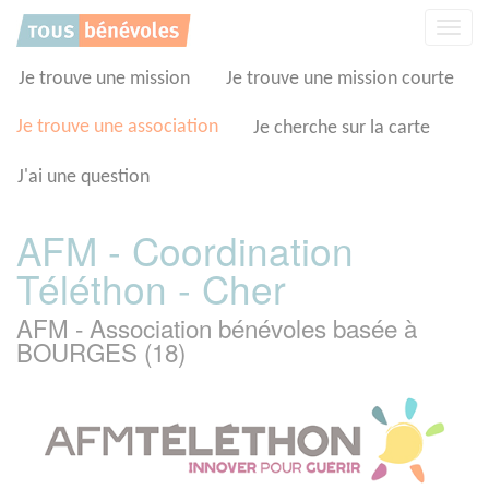
Panneau de gestion des cookies
Affic
la
navig
Je trouve une mission
Je trouve une mission courte
Je trouve une association
Je cherche sur la carte
J'ai une question
AFM - Coordination
Téléthon - Cher
AFM - Association bénévoles basée à
BOURGES (18)