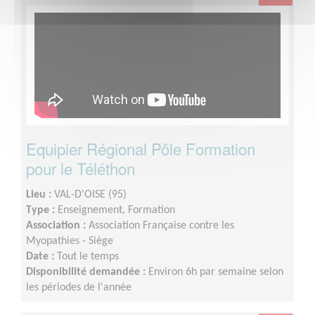
Equipier Régional Pôle Formation
pour le Téléthon
Lieu :
VAL-D'OISE (95)
Type :
Enseignement, Formation
Association :
Association Française contre les
Myopathies - Siège
Date :
Tout le temps
Disponibilité demandée :
Environ 6h par semaine selon
les périodes de l'année