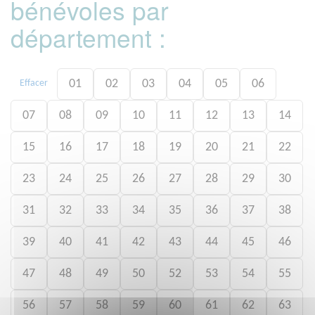
bénévoles par
département :
01
02
03
04
05
06
Effacer
07
08
09
10
11
12
13
14
15
16
17
18
19
20
21
22
23
24
25
26
27
28
29
30
31
32
33
34
35
36
37
38
39
40
41
42
43
44
45
46
47
48
49
50
52
53
54
55
56
57
58
59
60
61
62
63