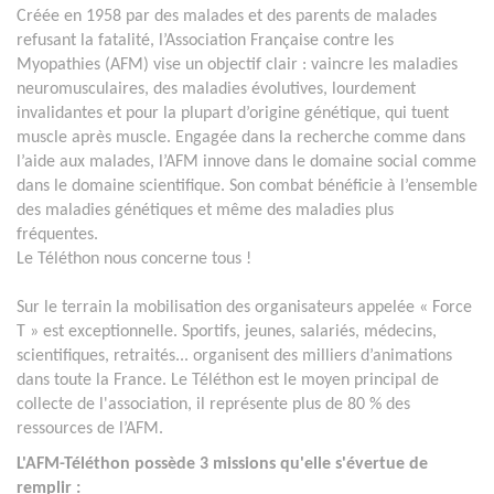
Créée en 1958 par des malades et des parents de malades
refusant la fatalité, l’Association Française contre les
Myopathies (AFM) vise un objectif clair : vaincre les maladies
neuromusculaires, des maladies évolutives, lourdement
invalidantes et pour la plupart d’origine génétique, qui tuent
muscle après muscle. Engagée dans la recherche comme dans
l’aide aux malades, l’AFM innove dans le domaine social comme
dans le domaine scientifique. Son combat bénéficie à l’ensemble
des maladies génétiques et même des maladies plus
fréquentes.
Le Téléthon nous concerne tous !
Sur le terrain la mobilisation des organisateurs appelée « Force
T » est exceptionnelle. Sportifs, jeunes, salariés, médecins,
scientifiques, retraités... organisent des milliers d’animations
dans toute la France. Le Téléthon est le moyen principal de
collecte de l'association, il représente plus de 80 % des
ressources de l’AFM.
L'AFM-Téléthon possède 3 missions qu'elle s'évertue de
remplir :