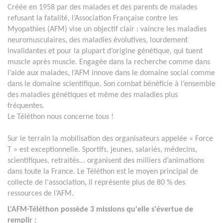
Créée en 1958 par des malades et des parents de malades
refusant la fatalité, l’Association Française contre les
Myopathies (AFM) vise un objectif clair : vaincre les maladies
neuromusculaires, des maladies évolutives, lourdement
invalidantes et pour la plupart d’origine génétique, qui tuent
muscle après muscle. Engagée dans la recherche comme dans
l’aide aux malades, l’AFM innove dans le domaine social comme
dans le domaine scientifique. Son combat bénéficie à l’ensemble
des maladies génétiques et même des maladies plus
fréquentes.
Le Téléthon nous concerne tous !
Sur le terrain la mobilisation des organisateurs appelée « Force
T » est exceptionnelle. Sportifs, jeunes, salariés, médecins,
scientifiques, retraités... organisent des milliers d’animations
dans toute la France. Le Téléthon est le moyen principal de
collecte de l'association, il représente plus de 80 % des
ressources de l’AFM.
L'AFM-Téléthon possède 3 missions qu'elle s'évertue de
remplir :