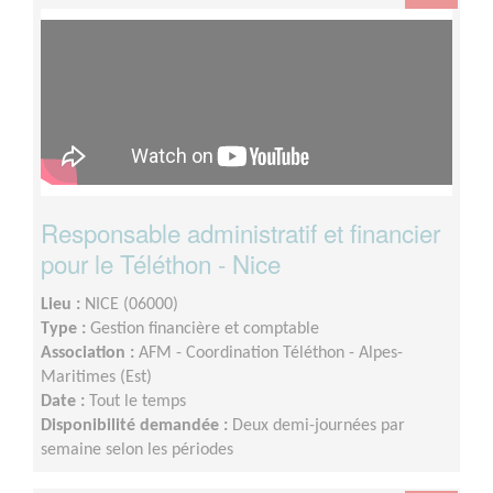
Responsable administratif et financier
pour le Téléthon - Nice
Lieu :
NICE (06000)
Type :
Gestion financière et comptable
Association :
AFM - Coordination Téléthon - Alpes-
Maritimes (Est)
Date :
Tout le temps
Disponibilité demandée :
Deux demi-journées par
semaine selon les périodes