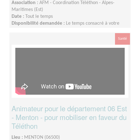
Association :
AFM - Coordination Téléthon - Alpes-
Maritimes (Est)
Date :
Tout le temps
Disponibilité demandée :
Le temps consacré à votre
mission s’adapte à votre disponibilité, mais la sollicitation
est plus importante de Septembre à Février
Santé
Animateur pour le département 06 Est
- Menton - pour mobiliser en faveur du
Téléthon
Lieu :
MENTON (06500)