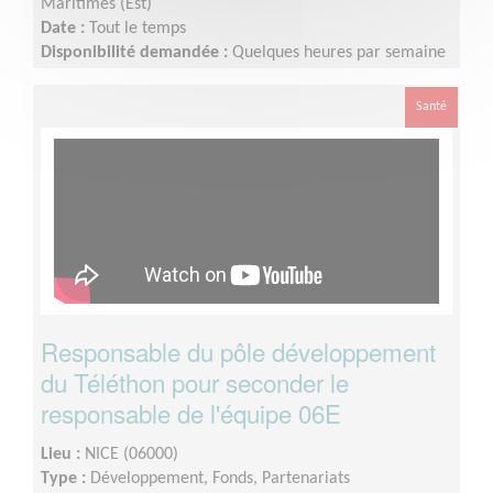
Maritimes (Est)
Date :
Tout le temps
Disponibilité demandée :
Quelques heures par semaine
voire plus en période de téléthon
Santé
Responsable du pôle développement
du Téléthon pour seconder le
responsable de l'équipe 06E
Lieu :
NICE (06000)
Type :
Développement, Fonds, Partenariats