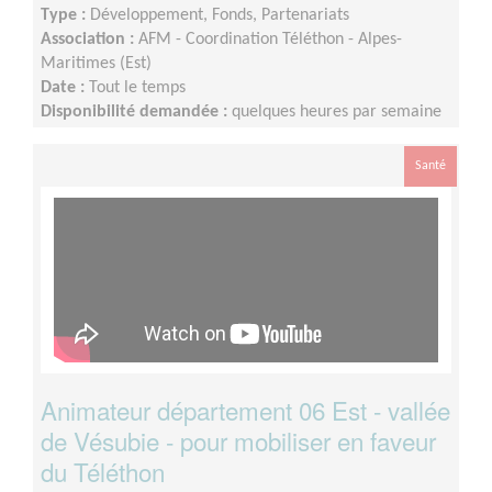
Type :
Développement, Fonds, Partenariats
Association :
AFM - Coordination Téléthon - Alpes-
Maritimes (Est)
Date :
Tout le temps
Disponibilité demandée :
quelques heures par semaine
Santé
Animateur département 06 Est - vallée
de Vésubie - pour mobiliser en faveur
du Téléthon