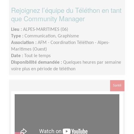
Rejoignez l’équipe du Téléthon en tant
que Community Manager
Lieu :
ALPES-MARITIMES (06)
Type :
Communication, Graphisme
Association :
AFM - Coordination Téléthon - Alpes-
Maritimes (Ouest)
Date :
Tout le temps
Disponibilité demandée :
Quelques heures par semaine
voire plus en période de téléthon
Santé