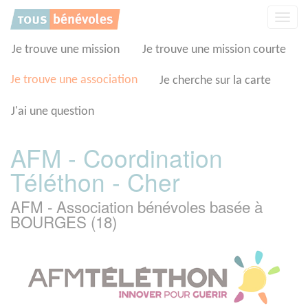
Panneau de gestion des cookies
Affic
la
navig
Je trouve une mission
Je trouve une mission courte
Je trouve une association
Je cherche sur la carte
J'ai une question
AFM - Coordination
Téléthon - Cher
AFM - Association bénévoles basée à
BOURGES (18)