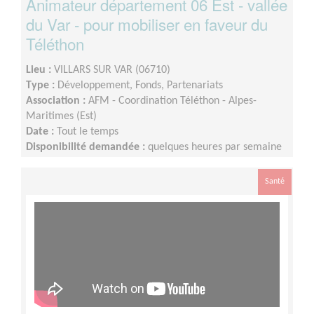
Animateur département 06 Est - vallée
du Var - pour mobiliser en faveur du
Téléthon
Lieu :
VILLARS SUR VAR (06710)
Type :
Développement, Fonds, Partenariats
Association :
AFM - Coordination Téléthon - Alpes-
Maritimes (Est)
Date :
Tout le temps
Disponibilité demandée :
quelques heures par semaine
Santé