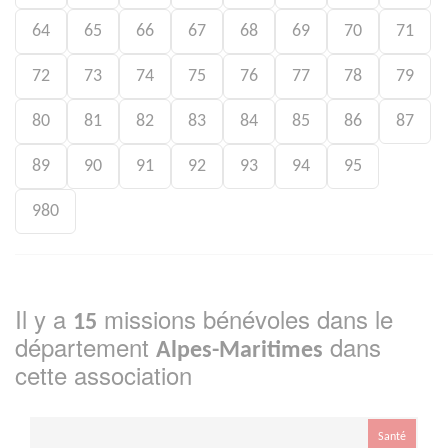
64
65
66
67
68
69
70
71
72
73
74
75
76
77
78
79
80
81
82
83
84
85
86
87
89
90
91
92
93
94
95
980
Il y a
missions bénévoles dans le
15
département
dans
Alpes-Maritimes
cette association
Santé