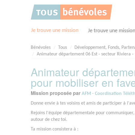
Panneau de gestion des cookies
Je trouve une mission
Je trouve une missio
Bénévoles
Tous
Développement, Fonds, Parten
Animateur département 06 Est - secteur Riviera -
Animateur département
pour mobiliser en fav
Mission proposée par
AFM - Coordination Téléth
Donne envie à tes voisins et amis de participer à l'av
Rejoins l'équipe départementale pour communiquer, 
autour de chez toi.
Ta mission consistera à :