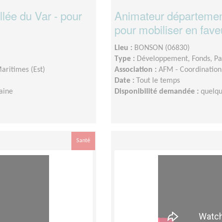
lée du Var - pour
Animateur département
pour mobiliser en fave
Lieu :
BONSON (06830)
Type :
Développement, Fonds, Pa
aritimes (Est)
Association :
AFM - Coordination 
Date :
Tout le temps
aine
Disponibilité demandée :
quelqu
Santé