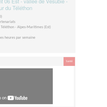
 06 Est - vallée de Vésubie -
ur du Téléthon
0)
rtenariats
Téléthon - Alpes-Maritimes (Est)
es heures par semaine
Santé