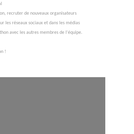
al
on, recruter de nouveaux organisateurs
ur les réseaux sociaux et dans les médias
léthon avec les autres membres de l'équipe.
on !