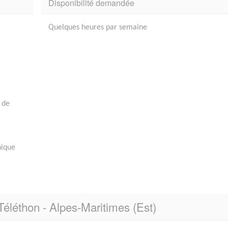
Disponibilité demandée
Quelques heures par semaine
 de
hique
Téléthon - Alpes-Maritimes (Est)