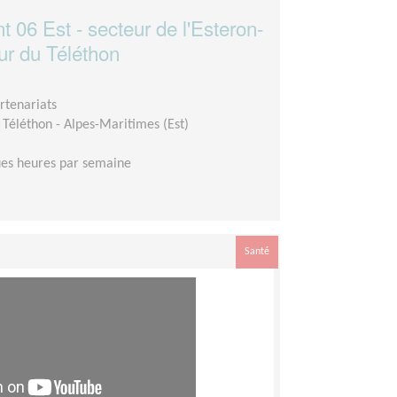
 06 Est - secteur de l'Esteron-
ur du Téléthon
rtenariats
Téléthon - Alpes-Maritimes (Est)
es heures par semaine
Santé