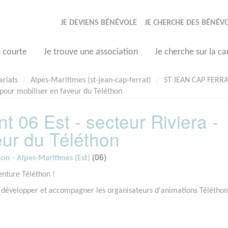
JE DEVIENS BÉNÉVOLE
JE CHERCHE DES BÉNÉV
n courte
Je trouve une association
Je cherche sur la ca
ariats
Alpes-Maritimes (st-jean-cap-ferrat)
ST JEAN CAP FERR
 pour mobiliser en faveur du Téléthon
 06 Est - secteur Riviera -
eur du Téléthon
(06)
on - Alpes-Maritimes (Est)
enture Téléthon !
développer et accompagner les organisateurs d'animations Téléthon