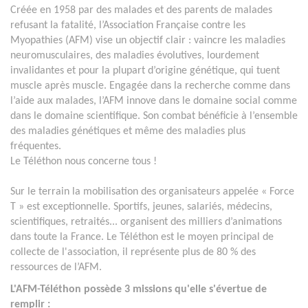
Créée en 1958 par des malades et des parents de malades
refusant la fatalité, l’Association Française contre les
Myopathies (AFM) vise un objectif clair : vaincre les maladies
neuromusculaires, des maladies évolutives, lourdement
invalidantes et pour la plupart d’origine génétique, qui tuent
muscle après muscle. Engagée dans la recherche comme dans
l’aide aux malades, l’AFM innove dans le domaine social comme
dans le domaine scientifique. Son combat bénéficie à l’ensemble
des maladies génétiques et même des maladies plus
fréquentes.
Le Téléthon nous concerne tous !
Sur le terrain la mobilisation des organisateurs appelée « Force
T » est exceptionnelle. Sportifs, jeunes, salariés, médecins,
scientifiques, retraités... organisent des milliers d’animations
dans toute la France. Le Téléthon est le moyen principal de
collecte de l'association, il représente plus de 80 % des
ressources de l’AFM.
L'AFM-Téléthon possède 3 missions qu'elle s'évertue de
remplir :