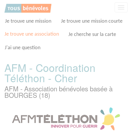
Panneau de gestion des cookies
Affic
la
navig
Je trouve une mission
Je trouve une mission courte
Je trouve une association
Je cherche sur la carte
J'ai une question
AFM - Coordination
Téléthon - Cher
AFM - Association bénévoles basée à
BOURGES (18)