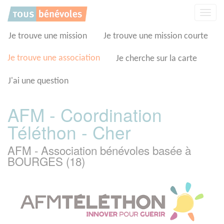
Panneau de gestion des cookies
Affic
la
navig
Je trouve une mission
Je trouve une mission courte
Je trouve une association
Je cherche sur la carte
J'ai une question
AFM - Coordination
Téléthon - Cher
AFM - Association bénévoles basée à
BOURGES (18)