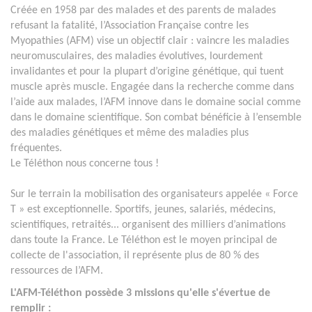
Créée en 1958 par des malades et des parents de malades
refusant la fatalité, l’Association Française contre les
Myopathies (AFM) vise un objectif clair : vaincre les maladies
neuromusculaires, des maladies évolutives, lourdement
invalidantes et pour la plupart d’origine génétique, qui tuent
muscle après muscle. Engagée dans la recherche comme dans
l’aide aux malades, l’AFM innove dans le domaine social comme
dans le domaine scientifique. Son combat bénéficie à l’ensemble
des maladies génétiques et même des maladies plus
fréquentes.
Le Téléthon nous concerne tous !
Sur le terrain la mobilisation des organisateurs appelée « Force
T » est exceptionnelle. Sportifs, jeunes, salariés, médecins,
scientifiques, retraités... organisent des milliers d’animations
dans toute la France. Le Téléthon est le moyen principal de
collecte de l'association, il représente plus de 80 % des
ressources de l’AFM.
L'AFM-Téléthon possède 3 missions qu'elle s'évertue de
remplir :