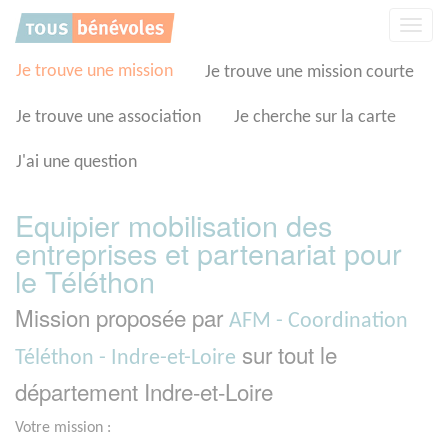
Panneau de gestion des cookies
Affic
la
navig
Je trouve une mission
Je trouve une mission courte
Je trouve une association
Je cherche sur la carte
J'ai une question
Equipier mobilisation des
entreprises et partenariat pour
le Téléthon
Mission proposée par
AFM - Coordination
sur tout le
Téléthon - Indre-et-Loire
département Indre-et-Loire
Votre mission :