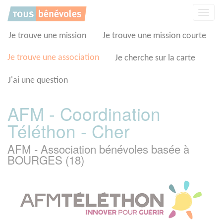
Panneau de gestion des cookies
Affic
la
navig
Je trouve une mission
Je trouve une mission courte
Je trouve une association
Je cherche sur la carte
J'ai une question
AFM - Coordination
Téléthon - Cher
AFM - Association bénévoles basée à
BOURGES (18)