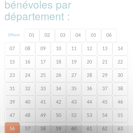
bénévoles par
département :
01
02
03
04
05
06
Effacer
07
08
09
10
11
12
13
14
15
16
17
18
19
20
21
22
23
24
25
26
27
28
29
30
31
32
33
34
35
36
37
38
39
40
41
42
43
44
45
46
47
48
49
50
52
53
54
55
56
57
58
59
60
61
62
63