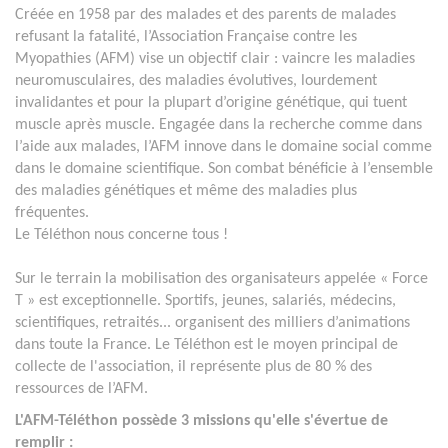
Créée en 1958 par des malades et des parents de malades
refusant la fatalité, l’Association Française contre les
Myopathies (AFM) vise un objectif clair : vaincre les maladies
neuromusculaires, des maladies évolutives, lourdement
invalidantes et pour la plupart d’origine génétique, qui tuent
muscle après muscle. Engagée dans la recherche comme dans
l’aide aux malades, l’AFM innove dans le domaine social comme
dans le domaine scientifique. Son combat bénéficie à l’ensemble
des maladies génétiques et même des maladies plus
fréquentes.
Le Téléthon nous concerne tous !
Sur le terrain la mobilisation des organisateurs appelée « Force
T » est exceptionnelle. Sportifs, jeunes, salariés, médecins,
scientifiques, retraités... organisent des milliers d’animations
dans toute la France. Le Téléthon est le moyen principal de
collecte de l'association, il représente plus de 80 % des
ressources de l’AFM.
L'AFM-Téléthon possède 3 missions qu'elle s'évertue de
remplir :