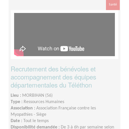
Santé
Recrutement des bénévoles et
accompagnement des équipes
départementales du Téléthon
Lieu :
MORBIHAN (56)
Type :
Ressources Humaines
Association :
Association Française contre les
Myopathies - Siège
Date :
Tout le temps
Disponibilité demandée :
De 3 à 6h par semaine selon