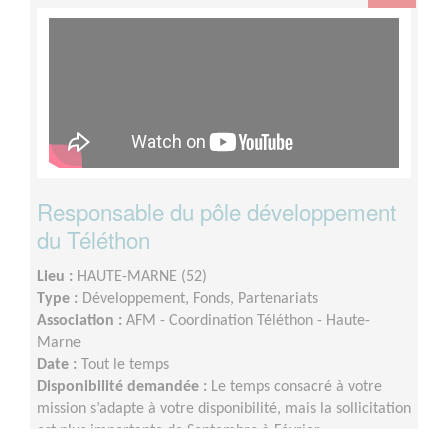
Responsable du pôle développement
du Téléthon
Lieu :
HAUTE-MARNE (52)
Type :
Développement, Fonds, Partenariats
Association :
AFM - Coordination Téléthon - Haute-
Marne
Date :
Tout le temps
Disponibilité demandée :
Le temps consacré à votre
mission s’adapte à votre disponibilité, mais la sollicitation
est plus importante de Septembre à Février