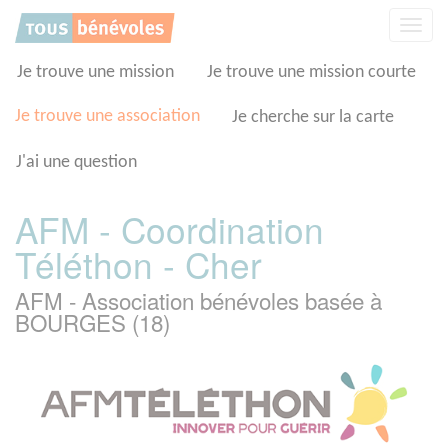
Panneau de gestion des cookies
Affic
la
navig
Je trouve une mission
Je trouve une mission courte
Je trouve une association
Je cherche sur la carte
J'ai une question
AFM - Coordination
Téléthon - Cher
AFM - Association bénévoles basée à
BOURGES (18)