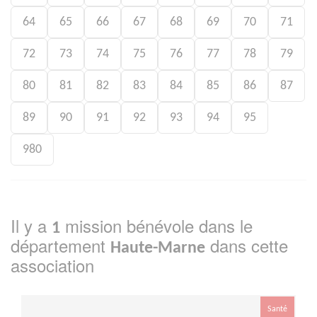
64
65
66
67
68
69
70
71
72
73
74
75
76
77
78
79
80
81
82
83
84
85
86
87
89
90
91
92
93
94
95
980
Il y a
mission bénévole dans le
1
département
dans cette
Haute-Marne
association
Santé