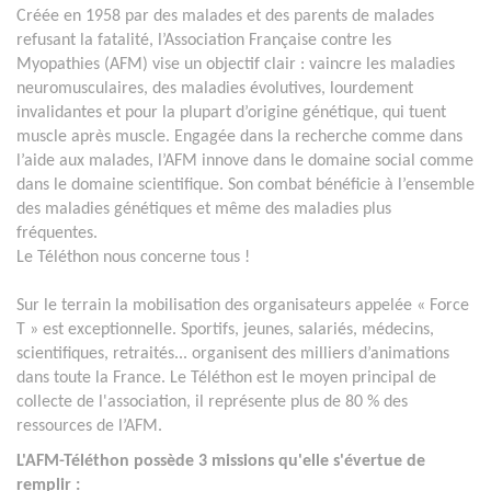
Créée en 1958 par des malades et des parents de malades
refusant la fatalité, l’Association Française contre les
Myopathies (AFM) vise un objectif clair : vaincre les maladies
neuromusculaires, des maladies évolutives, lourdement
invalidantes et pour la plupart d’origine génétique, qui tuent
muscle après muscle. Engagée dans la recherche comme dans
l’aide aux malades, l’AFM innove dans le domaine social comme
dans le domaine scientifique. Son combat bénéficie à l’ensemble
des maladies génétiques et même des maladies plus
fréquentes.
Le Téléthon nous concerne tous !
Sur le terrain la mobilisation des organisateurs appelée « Force
T » est exceptionnelle. Sportifs, jeunes, salariés, médecins,
scientifiques, retraités... organisent des milliers d’animations
dans toute la France. Le Téléthon est le moyen principal de
collecte de l'association, il représente plus de 80 % des
ressources de l’AFM.
L'AFM-Téléthon possède 3 missions qu'elle s'évertue de
remplir :