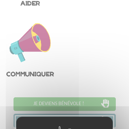
JE DEVIENS BÉNÉVOLE !
JE CONTACTE L'ASSOCIATION