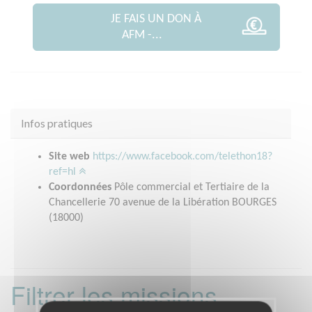
JE FAIS UN DON À
AFM -...
Infos pratiques
Site web
https://www.facebook.com/telethon18?
ref=hl
Coordonnées
Pôle commercial et Tertiaire de la
Chancellerie 70 avenue de la Libération BOURGES
(18000)
Filtrer les missions