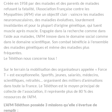
Créée en 1958 par des malades et des parents de malades
refusant la fatalité, l’Association Française contre les
Myopathies (AFM) vise un objectif clair : vaincre les maladies
neuromusculaires, des maladies évolutives, lourdement
invalidantes et pour la plupart d’origine génétique, qui tuent
muscle après muscle. Engagée dans la recherche comme dans
l’aide aux malades, l’AFM innove dans le domaine social comme
dans le domaine scientifique. Son combat bénéficie à l’ensemble
des maladies génétiques et même des maladies plus
fréquentes.
Le Téléthon nous concerne tous !
Sur le terrain la mobilisation des organisateurs appelée « Force
T » est exceptionnelle. Sportifs, jeunes, salariés, médecins,
scientifiques, retraités... organisent des milliers d’animations
dans toute la France. Le Téléthon est le moyen principal de
collecte de l'association, il représente plus de 80 % des
ressources de l’AFM.
L'AFM-Téléthon possède 3 missions qu'elle s'évertue de
remplir :