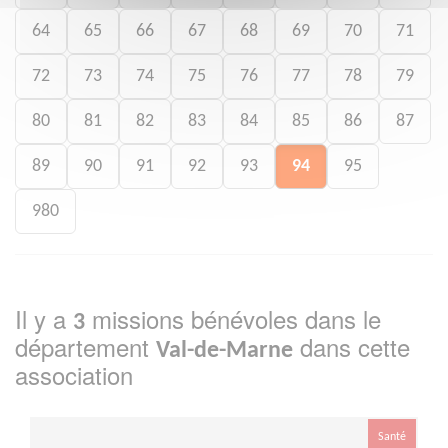
64
65
66
67
68
69
70
71
72
73
74
75
76
77
78
79
80
81
82
83
84
85
86
87
89
90
91
92
93
94
95
980
Il y a
missions bénévoles dans le
3
département
dans cette
Val-de-Marne
association
Santé