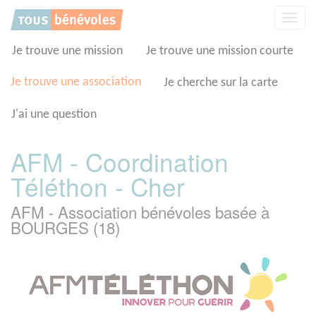
Panneau de gestion des cookies
Affic
la
navig
Je trouve une mission
Je trouve une mission courte
Je trouve une association
Je cherche sur la carte
J'ai une question
AFM - Coordination
Téléthon - Cher
AFM - Association bénévoles basée à
BOURGES (18)