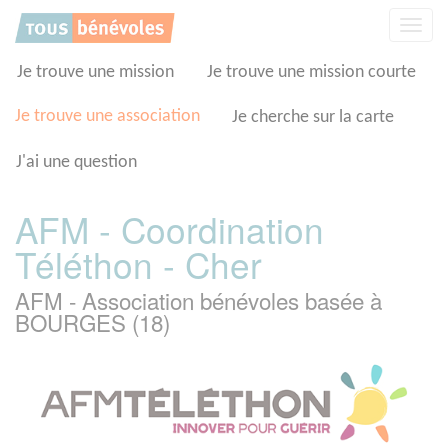
Panneau de gestion des cookies
Affic
la
navig
Je trouve une mission
Je trouve une mission courte
Je trouve une association
Je cherche sur la carte
J'ai une question
AFM - Coordination
Téléthon - Cher
AFM - Association bénévoles basée à
BOURGES (18)