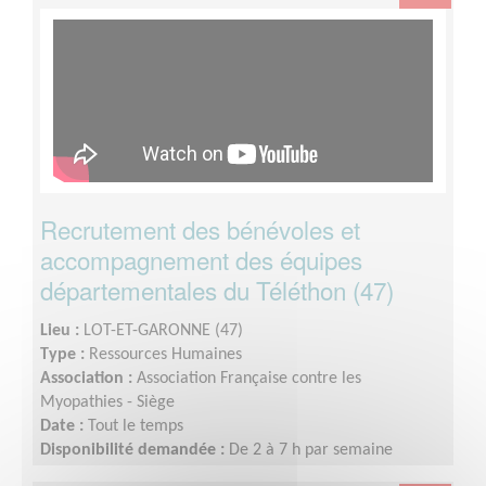
Recrutement des bénévoles et
accompagnement des équipes
départementales du Téléthon (47)
Lieu :
LOT-ET-GARONNE (47)
Type :
Ressources Humaines
Association :
Association Française contre les
Myopathies - Siège
Date :
Tout le temps
Disponibilité demandée :
De 2 à 7 h par semaine