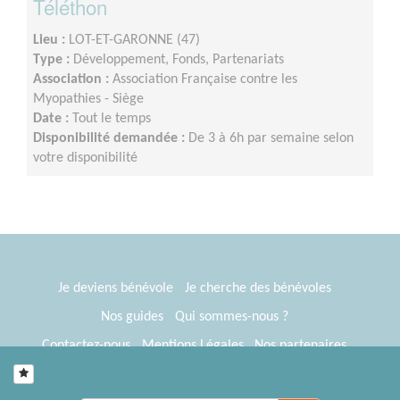
Téléthon
Lieu :
LOT-ET-GARONNE (47)
Type :
Développement, Fonds, Partenariats
Association :
Association Française contre les
Myopathies - Siège
Date :
Tout le temps
Disponibilité demandée :
De 3 à 6h par semaine selon
votre disponibilité
Je deviens bénévole
Je cherche des bénévoles
Nos guides
Qui sommes-nous ?
Contactez-nous
Mentions Légales
Nos partenaires
Espace presse