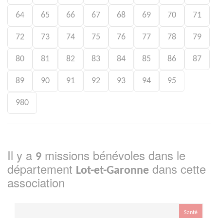
64
65
66
67
68
69
70
71
72
73
74
75
76
77
78
79
80
81
82
83
84
85
86
87
89
90
91
92
93
94
95
980
Il y a
missions bénévoles dans le
9
département
dans cette
Lot-et-Garonne
association
Santé