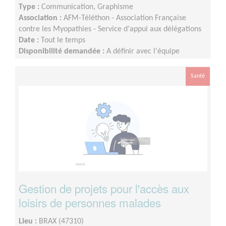
Type :
Communication, Graphisme
Association :
AFM-Téléthon - Association Française
contre les Myopathies - Service d'appui aux délégations
Date :
Tout le temps
Disponibilité demandée :
A définir avec l'équipe
départementale selon votre disponibilité
Santé
Gestion de projets pour l'accès aux
loisirs de personnes malades
Lieu :
BRAX (47310)