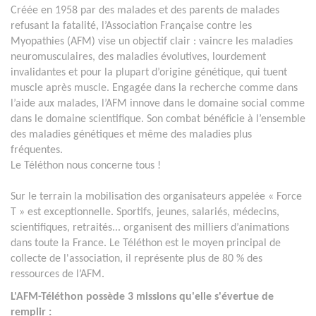
Créée en 1958 par des malades et des parents de malades
refusant la fatalité, l’Association Française contre les
Myopathies (AFM) vise un objectif clair : vaincre les maladies
neuromusculaires, des maladies évolutives, lourdement
invalidantes et pour la plupart d’origine génétique, qui tuent
muscle après muscle. Engagée dans la recherche comme dans
l’aide aux malades, l’AFM innove dans le domaine social comme
dans le domaine scientifique. Son combat bénéficie à l’ensemble
des maladies génétiques et même des maladies plus
fréquentes.
Le Téléthon nous concerne tous !
Sur le terrain la mobilisation des organisateurs appelée « Force
T » est exceptionnelle. Sportifs, jeunes, salariés, médecins,
scientifiques, retraités... organisent des milliers d’animations
dans toute la France. Le Téléthon est le moyen principal de
collecte de l'association, il représente plus de 80 % des
ressources de l’AFM.
L'AFM-Téléthon possède 3 missions qu'elle s'évertue de
remplir :