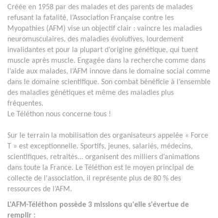
Créée en 1958 par des malades et des parents de malades
refusant la fatalité, l’Association Française contre les
Myopathies (AFM) vise un objectif clair : vaincre les maladies
neuromusculaires, des maladies évolutives, lourdement
invalidantes et pour la plupart d’origine génétique, qui tuent
muscle après muscle. Engagée dans la recherche comme dans
l’aide aux malades, l’AFM innove dans le domaine social comme
dans le domaine scientifique. Son combat bénéficie à l’ensemble
des maladies génétiques et même des maladies plus
fréquentes.
Le Téléthon nous concerne tous !
Sur le terrain la mobilisation des organisateurs appelée « Force
T » est exceptionnelle. Sportifs, jeunes, salariés, médecins,
scientifiques, retraités... organisent des milliers d’animations
dans toute la France. Le Téléthon est le moyen principal de
collecte de l'association, il représente plus de 80 % des
ressources de l’AFM.
L'AFM-Téléthon possède 3 missions qu'elle s'évertue de
remplir :