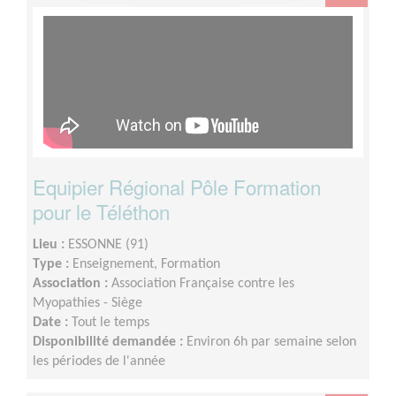
Equipier Régional Pôle Formation
pour le Téléthon
Lieu :
ESSONNE (91)
Type :
Enseignement, Formation
Association :
Association Française contre les
Myopathies - Siège
Date :
Tout le temps
Disponibilité demandée :
Environ 6h par semaine selon
les périodes de l'année