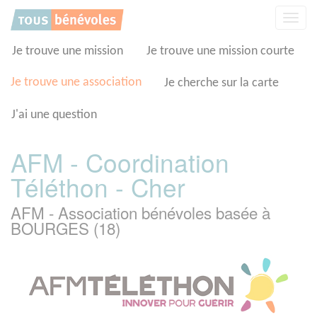
Panneau de gestion des cookies
Affic
la
navig
Je trouve une mission
Je trouve une mission courte
Je trouve une association
Je cherche sur la carte
J'ai une question
AFM - Coordination
Téléthon - Cher
AFM - Association bénévoles basée à
BOURGES (18)