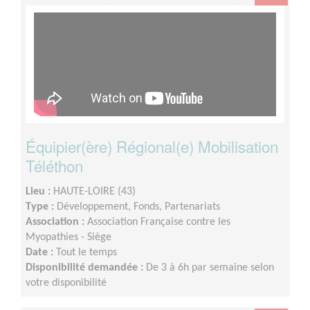
Équipier(ère) Régional(e) Mobilisation
Téléthon
Lieu :
HAUTE-LOIRE (43)
Type :
Développement, Fonds, Partenariats
Association :
Association Française contre les
Myopathies - Siège
Date :
Tout le temps
Disponibilité demandée :
De 3 à 6h par semaine selon
votre disponibilité