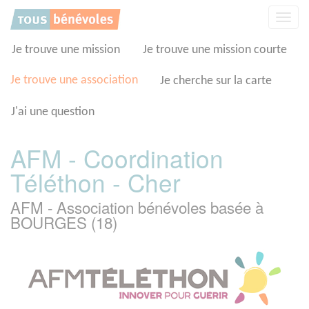
Panneau de gestion des cookies
Affic
la
navig
Je trouve une mission
Je trouve une mission courte
Je trouve une association
Je cherche sur la carte
J'ai une question
AFM - Coordination
Téléthon - Cher
AFM - Association bénévoles basée à
BOURGES (18)