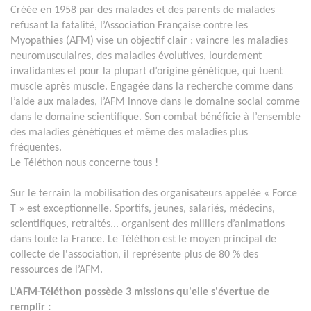
Créée en 1958 par des malades et des parents de malades
refusant la fatalité, l’Association Française contre les
Myopathies (AFM) vise un objectif clair : vaincre les maladies
neuromusculaires, des maladies évolutives, lourdement
invalidantes et pour la plupart d’origine génétique, qui tuent
muscle après muscle. Engagée dans la recherche comme dans
l’aide aux malades, l’AFM innove dans le domaine social comme
dans le domaine scientifique. Son combat bénéficie à l’ensemble
des maladies génétiques et même des maladies plus
fréquentes.
Le Téléthon nous concerne tous !
Sur le terrain la mobilisation des organisateurs appelée « Force
T » est exceptionnelle. Sportifs, jeunes, salariés, médecins,
scientifiques, retraités... organisent des milliers d’animations
dans toute la France. Le Téléthon est le moyen principal de
collecte de l'association, il représente plus de 80 % des
ressources de l’AFM.
L'AFM-Téléthon possède 3 missions qu'elle s'évertue de
remplir :