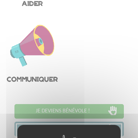
JE DEVIENS BÉNÉVOLE !
JE CONTACTE L'ASSOCIATION