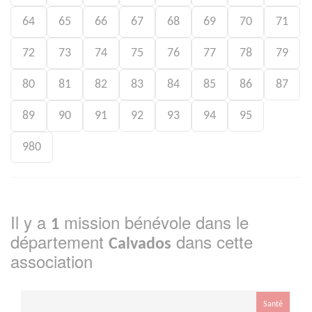
64
65
66
67
68
69
70
71
72
73
74
75
76
77
78
79
80
81
82
83
84
85
86
87
89
90
91
92
93
94
95
980
Il y a
mission bénévole dans le
1
département
dans cette
Calvados
association
Santé