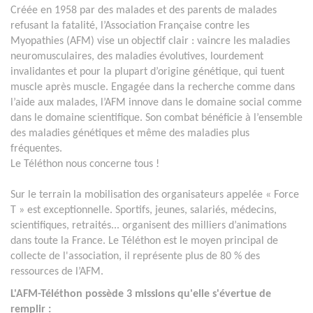
Créée en 1958 par des malades et des parents de malades
refusant la fatalité, l’Association Française contre les
Myopathies (AFM) vise un objectif clair : vaincre les maladies
neuromusculaires, des maladies évolutives, lourdement
invalidantes et pour la plupart d’origine génétique, qui tuent
muscle après muscle. Engagée dans la recherche comme dans
l’aide aux malades, l’AFM innove dans le domaine social comme
dans le domaine scientifique. Son combat bénéficie à l’ensemble
des maladies génétiques et même des maladies plus
fréquentes.
Le Téléthon nous concerne tous !
Sur le terrain la mobilisation des organisateurs appelée « Force
T » est exceptionnelle. Sportifs, jeunes, salariés, médecins,
scientifiques, retraités... organisent des milliers d’animations
dans toute la France. Le Téléthon est le moyen principal de
collecte de l'association, il représente plus de 80 % des
ressources de l’AFM.
L'AFM-Téléthon possède 3 missions qu'elle s'évertue de
remplir :