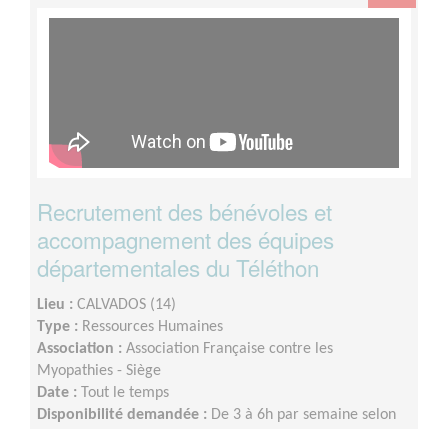
Recrutement des bénévoles et
accompagnement des équipes
départementales du Téléthon
Lieu :
CALVADOS (14)
Type :
Ressources Humaines
Association :
Association Française contre les
Myopathies - Siège
Date :
Tout le temps
Disponibilité demandée :
De 3 à 6h par semaine selon
votre disponibilité