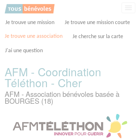
Panneau de gestion des cookies
Affic
la
navig
Je trouve une mission
Je trouve une mission courte
Je trouve une association
Je cherche sur la carte
J'ai une question
AFM - Coordination
Téléthon - Cher
AFM - Association bénévoles basée à
BOURGES (18)