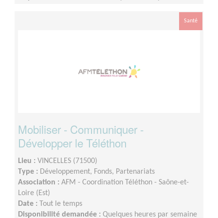
voire plus en période de téléthon
Santé
Mobiliser - Communiquer -
Développer le Téléthon
Lieu :
VINCELLES (71500)
Type :
Développement, Fonds, Partenariats
Association :
AFM - Coordination Téléthon - Saône-et-
Loire (Est)
Date :
Tout le temps
Disponibilité demandée :
Quelques heures par semaine