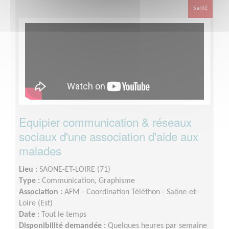
Santé
Equipier communication & réseaux
sociaux d'une association d'aide aux
malades
Lieu :
SAONE-ET-LOIRE (71)
Type :
Communication, Graphisme
Association :
AFM - Coordination Téléthon - Saône-et-
Loire (Est)
Date :
Tout le temps
Disponibilité demandée :
Quelques heures par semaine