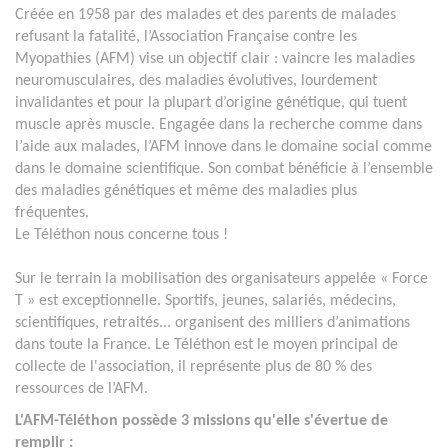
Créée en 1958 par des malades et des parents de malades
refusant la fatalité, l’Association Française contre les
Myopathies (AFM) vise un objectif clair : vaincre les maladies
neuromusculaires, des maladies évolutives, lourdement
invalidantes et pour la plupart d’origine génétique, qui tuent
muscle après muscle. Engagée dans la recherche comme dans
l’aide aux malades, l’AFM innove dans le domaine social comme
dans le domaine scientifique. Son combat bénéficie à l’ensemble
des maladies génétiques et même des maladies plus
fréquentes.
Le Téléthon nous concerne tous !
Sur le terrain la mobilisation des organisateurs appelée « Force
T » est exceptionnelle. Sportifs, jeunes, salariés, médecins,
scientifiques, retraités... organisent des milliers d’animations
dans toute la France. Le Téléthon est le moyen principal de
collecte de l'association, il représente plus de 80 % des
ressources de l’AFM.
L'AFM-Téléthon possède 3 missions qu'elle s'évertue de
remplir :