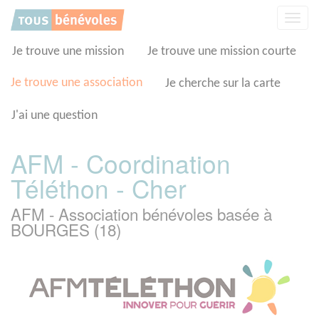
Panneau de gestion des cookies
Affic
la
navig
Je trouve une mission
Je trouve une mission courte
Je trouve une association
Je cherche sur la carte
J'ai une question
AFM - Coordination
Téléthon - Cher
AFM - Association bénévoles basée à
BOURGES (18)