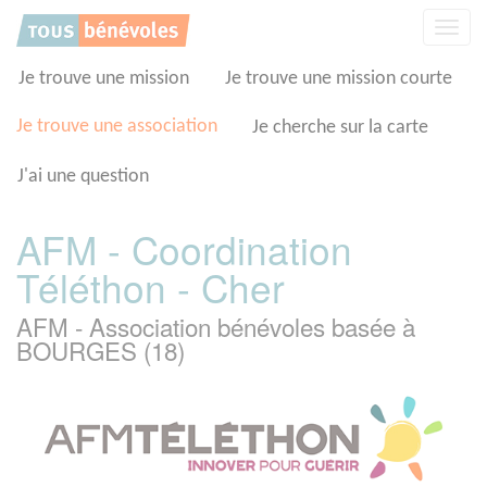
Panneau de gestion des cookies
Affic
la
navig
Je trouve une mission
Je trouve une mission courte
Je trouve une association
Je cherche sur la carte
J'ai une question
AFM - Coordination
Téléthon - Cher
AFM - Association bénévoles basée à
BOURGES (18)