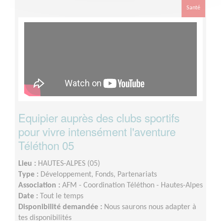
Santé
Equipier auprès des clubs sportifs
pour vivre intensément l'aventure
Téléthon 05
Lieu :
HAUTES-ALPES (05)
Type :
Développement, Fonds, Partenariats
Association :
AFM - Coordination Téléthon - Hautes-Alpes
Date :
Tout le temps
Disponibilité demandée :
Nous saurons nous adapter à
tes disponibilités