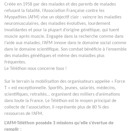
Créée en 1958 par des malades et des parents de malades
refusant la fatalité, l’Association Française contre les
Myopathies (AFM) vise un objectif clair : vaincre les maladies
neuromusculaires, des maladies évolutives, lourdement
invalidantes et pour la plupart d’origine génétique, qui tuent
muscle après muscle. Engagée dans la recherche comme dans
l’aide aux malades, l’AFM innove dans le domaine social comme
dans le domaine scientifique. Son combat bénéficie à l’ensemble
des maladies génétiques et même des maladies plus
fréquentes.
Le Téléthon nous concerne tous !
Sur le terrain la mobilisation des organisateurs appelée « Force
T » est exceptionnelle. Sportifs, jeunes, salariés, médecins,
scientifiques, retraités... organisent des milliers d’animations
dans toute la France. Le Téléthon est le moyen principal de
collecte de l'association, il représente plus de 80 % des
ressources de l’AFM.
L'AFM-Téléthon possède 3 missions qu'elle s'évertue de
remplir :