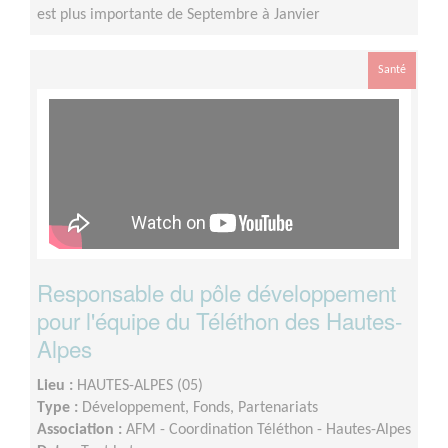
est plus importante de Septembre à Janvier
Santé
Responsable du pôle développement
pour l'équipe du Téléthon des Hautes-
Alpes
Lieu :
HAUTES-ALPES (05)
Type :
Développement, Fonds, Partenariats
Association :
AFM - Coordination Téléthon - Hautes-Alpes