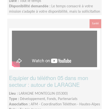
Date :
Tout le temps
Disponibilité demandée :
Le temps consacré à votre
mission s’adapte à votre disponibilité, mais la sollicitation
est plus importante de Septembre à Février
Santé
Equipier du téléthon 05 dans mon
secteur : autour de LARAGNE
Lieu :
LARAGNE MONTEGLIN (05300)
Type :
Développement, Fonds, Partenariats
Association :
AFM - Coordination Téléthon - Hautes-Alpes