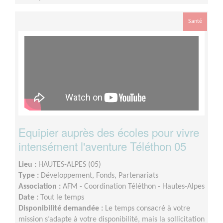
Santé
Equipier auprès des écoles pour vivre
intensément l'aventure Téléthon 05
Lieu :
HAUTES-ALPES (05)
Type :
Développement, Fonds, Partenariats
Association :
AFM - Coordination Téléthon - Hautes-Alpes
Date :
Tout le temps
Disponibilité demandée :
Le temps consacré à votre
mission s’adapte à votre disponibilité, mais la sollicitation