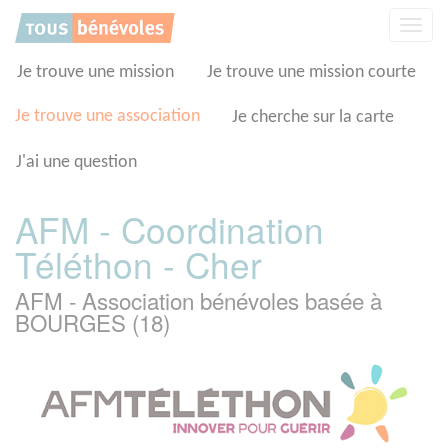
Panneau de gestion des cookies
Affic
la
navig
Je trouve une mission
Je trouve une mission courte
Je trouve une association
Je cherche sur la carte
J'ai une question
AFM - Coordination
Téléthon - Cher
AFM - Association bénévoles basée à
BOURGES (18)