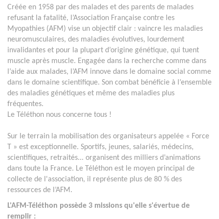
Créée en 1958 par des malades et des parents de malades
refusant la fatalité, l’Association Française contre les
Myopathies (AFM) vise un objectif clair : vaincre les maladies
neuromusculaires, des maladies évolutives, lourdement
invalidantes et pour la plupart d’origine génétique, qui tuent
muscle après muscle. Engagée dans la recherche comme dans
l’aide aux malades, l’AFM innove dans le domaine social comme
dans le domaine scientifique. Son combat bénéficie à l’ensemble
des maladies génétiques et même des maladies plus
fréquentes.
Le Téléthon nous concerne tous !
Sur le terrain la mobilisation des organisateurs appelée « Force
T » est exceptionnelle. Sportifs, jeunes, salariés, médecins,
scientifiques, retraités... organisent des milliers d’animations
dans toute la France. Le Téléthon est le moyen principal de
collecte de l'association, il représente plus de 80 % des
ressources de l’AFM.
L'AFM-Téléthon possède 3 missions qu'elle s'évertue de
remplir :