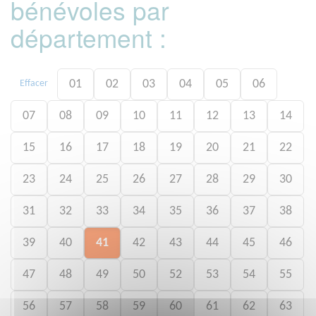
bénévoles par
département :
01
02
03
04
05
06
Effacer
07
08
09
10
11
12
13
14
15
16
17
18
19
20
21
22
23
24
25
26
27
28
29
30
31
32
33
34
35
36
37
38
39
40
41
42
43
44
45
46
47
48
49
50
52
53
54
55
56
57
58
59
60
61
62
63