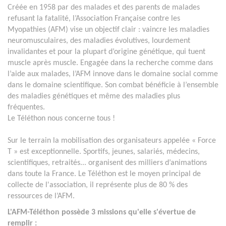
Créée en 1958 par des malades et des parents de malades
refusant la fatalité, l’Association Française contre les
Myopathies (AFM) vise un objectif clair : vaincre les maladies
neuromusculaires, des maladies évolutives, lourdement
invalidantes et pour la plupart d’origine génétique, qui tuent
muscle après muscle. Engagée dans la recherche comme dans
l’aide aux malades, l’AFM innove dans le domaine social comme
dans le domaine scientifique. Son combat bénéficie à l’ensemble
des maladies génétiques et même des maladies plus
fréquentes.
Le Téléthon nous concerne tous !
Sur le terrain la mobilisation des organisateurs appelée « Force
T » est exceptionnelle. Sportifs, jeunes, salariés, médecins,
scientifiques, retraités... organisent des milliers d’animations
dans toute la France. Le Téléthon est le moyen principal de
collecte de l'association, il représente plus de 80 % des
ressources de l’AFM.
L'AFM-Téléthon possède 3 missions qu'elle s'évertue de
remplir :