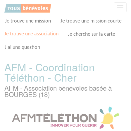
Panneau de gestion des cookies
Affic
la
navig
Je trouve une mission
Je trouve une mission courte
Je trouve une association
Je cherche sur la carte
J'ai une question
AFM - Coordination
Téléthon - Cher
AFM - Association bénévoles basée à
BOURGES (18)