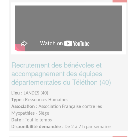
Recrutement des bénévoles et
accompagnement des équipes
départementales du Téléthon (40)
Lieu :
LANDES (40)
Type :
Ressources Humaines
Association :
Association Française contre les
Myopathies - Siège
Date :
Tout le temps
Disponibilité demandée :
De 2 à 7 h par semaine