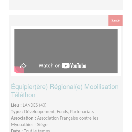
Santé
Équipier(ère) Régional(e) Mobilisation
Téléthon
Lieu :
LANDES (40)
Type :
Développement, Fonds, Partenariats
Association :
Association Française contre les
Myopathies - Siège
Date :
Tout le temps