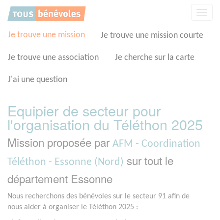
Panneau de gestion des cookies
Affic
la
navig
Je trouve une mission
Je trouve une mission courte
Je trouve une association
Je cherche sur la carte
J'ai une question
Equipier de secteur pour
l'organisation du Téléthon 2025
Mission proposée par
AFM - Coordination
sur tout le
Téléthon - Essonne (Nord)
département Essonne
Nous recherchons des bénévoles sur le secteur 91 afin de
nous aider à organiser le Téléthon 2025 :