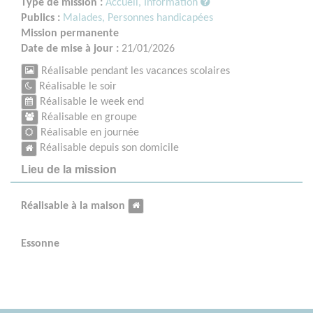
Type de mission :
Accueil, Information
Publics :
Malades,
Personnes handicapées
Mission permanente
Date de mise à jour :
21/01/2026
Réalisable pendant les vacances scolaires
Réalisable le soir
Réalisable le week end
Réalisable en groupe
Réalisable en journée
Réalisable depuis son domicile
Lieu de la mission
Réalisable à la maison
Essonne