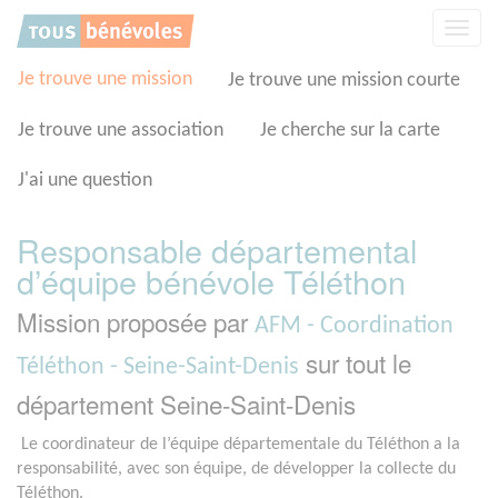
Panneau de gestion des cookies
Affic
la
navig
Je trouve une mission
Je trouve une mission courte
Je trouve une association
Je cherche sur la carte
J'ai une question
Responsable départemental
d’équipe bénévole Téléthon
Mission proposée par
AFM - Coordination
sur tout le
Téléthon - Seine-Saint-Denis
département Seine-Saint-Denis
Le coordinateur de l’équipe départementale du Téléthon a la
responsabilité, avec son équipe, de développer la collecte du
Téléthon.