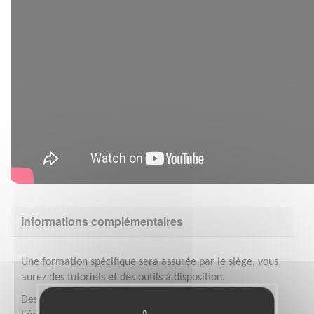
Informations complémentaires
Une formation spécifique sera assurée par le siège, vous
aurez des tutoriels et des outils à disposition.
Des réunions(environ 4) en soirée sont à prévoir avec