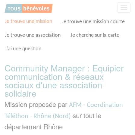
Panneau de gestion des cookies
Affic
la
navig
Je trouve une mission
Je trouve une mission courte
Je trouve une association
Je cherche sur la carte
J'ai une question
Community Manager : Equipier
communication & réseaux
sociaux d'une association
solidaire
Mission proposée par
AFM - Coordination
sur tout le
Téléthon - Rhône (Nord)
département Rhône