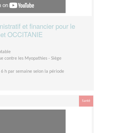
stratif et financier pour le
A et OCCITANIE
ptable
se contre les Myopathies - Siège
 6 h par semaine selon la période
Santé