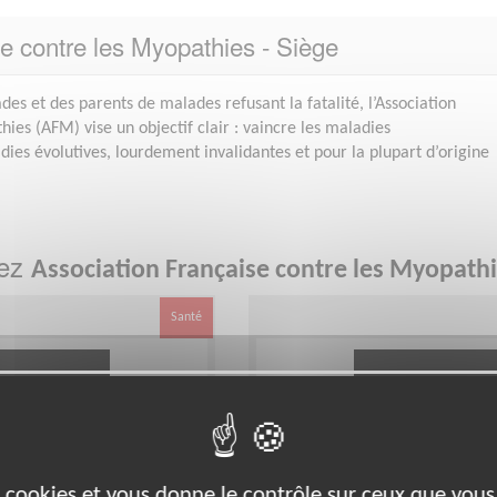
se contre les Myopathies - Siège
es et des parents de malades refusant la fatalité, l’Association
ies (AFM) vise un objectif clair : vaincre les maladies
ies évolutives, lourdement invalidantes et pour la plupart d’origine
hez
Association Française contre les Myopathi
Santé
es cookies et vous donne le contrôle sur ceux que vous