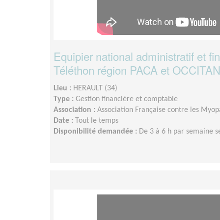
Equipier national administratif et fi
Téléthon région PACA et OCCITA
Lieu :
HERAULT (34)
Type :
Gestion financière et comptable
Association :
Association Française contre les Myopa
Date :
Tout le temps
Disponibilité demandée :
De 3 à 6 h par semaine s