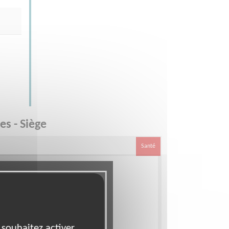
es - Siège
Santé
 souhaitez activer