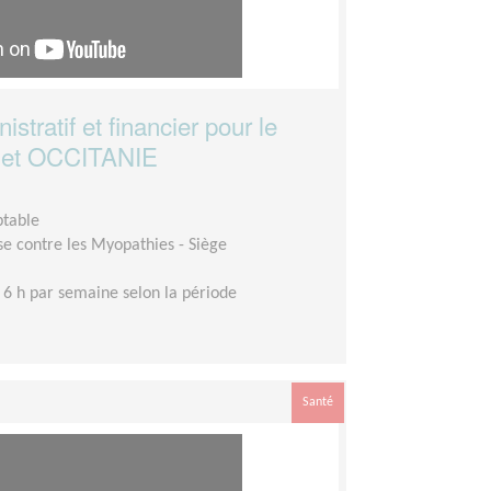
stratif et financier pour le
A et OCCITANIE
ptable
se contre les Myopathies - Siège
 6 h par semaine selon la période
Santé