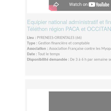
Equipier national administratif et fi
Téléthon région PACA et OCCITA
Lieu :
PYRENEES-ORIENTALES (66)
Type :
Gestion financière et comptable
Association :
Association Française contre les Myopa
Date :
Tout le temps
Disponibilité demandée :
De 3 à 6 h par semaine s