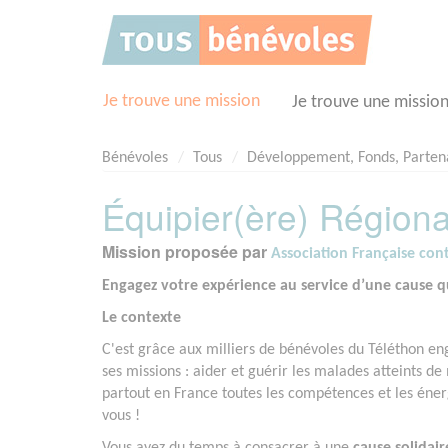
Panneau de gestion des cookies
Je trouve une mission
Je trouve une missio
Bénévoles
Tous
Développement, Fonds, Parten
Équipier(ère) Régiona
Mission proposée par
Association Française con
Engagez votre expérience au service d’une cause qu
Le contexte
C'est grâce aux milliers de bénévoles du Téléthon e
ses missions : aider et guérir les malades atteints d
partout en France toutes les compétences et les éner
vous !