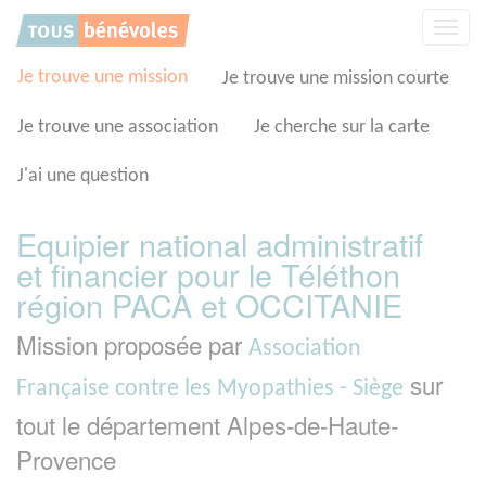
Panneau de gestion des cookies
Affic
la
navig
Je trouve une mission
Je trouve une mission courte
Je trouve une association
Je cherche sur la carte
J'ai une question
Equipier national administratif
et financier pour le Téléthon
région PACA et OCCITANIE
Mission proposée par
Association
sur
Française contre les Myopathies - Siège
tout le département Alpes-de-Haute-
Provence