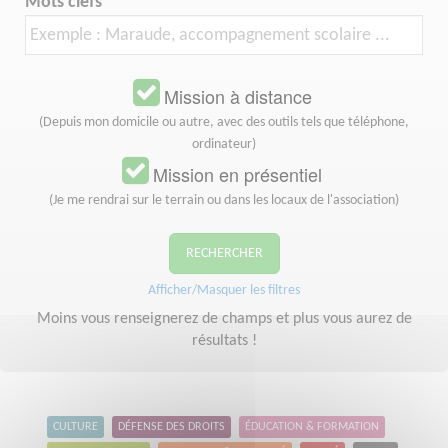
Mots clefs
Mission à distance
(Depuis mon domicile ou autre, avec des outils tels que téléphone,
ordinateur)
Mission en présentiel
(Je me rendrai sur le terrain ou dans les locaux de l'association)
RECHERCHER
Afficher/Masquer les filtres
Moins vous renseignerez de champs et plus vous aurez de
résultats !
CULTURE
DÉFENSE DES DROITS
ÉDUCATION & FORMATION