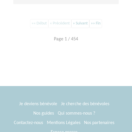
«« Début
« Précédent
» Suivant
»» Fin
Page 1 / 454
Je deviens bénévole
Je cherche des bénévoles
Nos guides
Qui sommes-nous ?
Contactez-nous
Mentions Légales
Nos partenaires