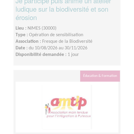
Je participe puis anime un atelier
ludique sur la biodiversité et son
érosion
Lieu :
NIMES (30000)
Type :
Opération de sensibilisation
Association :
Fresque de la Biodiversité
Date :
du 10/08/2026 au 30/11/2026
Disponibilité demandée :
1 jour
Éducation & Formation