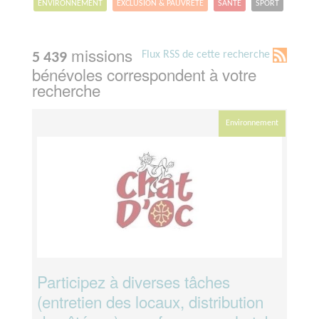
ENVIRONNEMENT
EXCLUSION & PAUVRETÉ
SANTÉ
SPORT
missions
Flux RSS de cette recherche
5 439
bénévoles correspondent à votre
recherche
Environnement
Participez à diverses tâches
(entretien des locaux, distribution