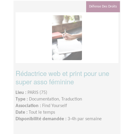
Défense Des Droits
Rédactrice web et print pour une
super asso féminine
Lieu :
PARIS (75)
Type :
Documentation, Traduction
Association :
Find Yourself
Date :
Tout le temps
Disponibilité demandée :
3-4h par semaine