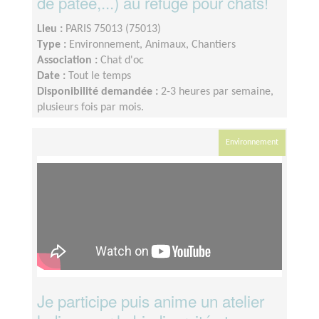
de pâtée,...) au refuge pour chats!
Lieu :
PARIS 75013 (75013)
Type :
Environnement, Animaux, Chantiers
Association :
Chat d'oc
Date :
Tout le temps
Disponibilité demandée :
2-3 heures par semaine,
plusieurs fois par mois.
Environnement
Je participe puis anime un atelier