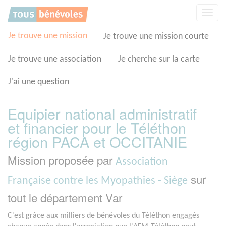
Panneau de gestion des cookies
Affic
la
navig
Je trouve une mission
Je trouve une mission courte
Je trouve une association
Je cherche sur la carte
J'ai une question
Equipier national administratif
et financier pour le Téléthon
région PACA et OCCITANIE
Mission proposée par
Association
sur
Française contre les Myopathies - Siège
tout le département Var
C'est grâce aux milliers de bénévoles du Téléthon engagés