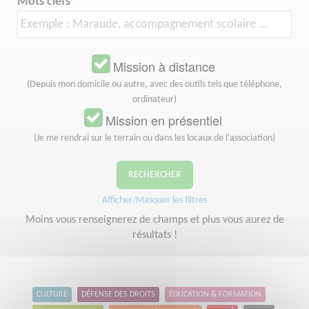
Mots clefs
Mission à distance
(Depuis mon domicile ou autre, avec des outils tels que téléphone,
ordinateur)
Mission en présentiel
(Je me rendrai sur le terrain ou dans les locaux de l'association)
RECHERCHER
Afficher/Masquer les filtres
Moins vous renseignerez de champs et plus vous aurez de
résultats !
CULTURE
DÉFENSE DES DROITS
ÉDUCATION & FORMATION