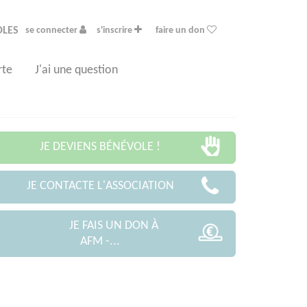
OLES
se connecter
s'inscrire
faire un don
rte
J'ai une question
JE DEVIENS BÉNÉVOLE !
JE CONTACTE L'ASSOCIATION
JE FAIS UN DON À
AFM -...