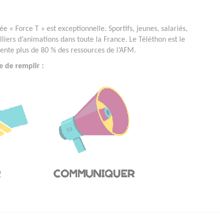
e « Force T » est exceptionnelle. Sportifs, jeunes, salariés,
lliers d’animations dans toute la France. Le Téléthon est le
ésente plus de 80 % des ressources de l’AFM.
e de remplir :