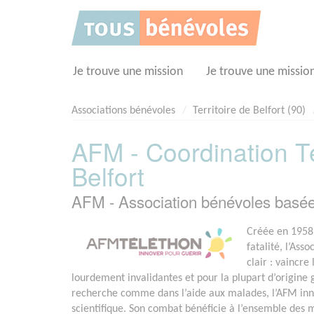
Panneau de gestion des cookies
Je trouve une mission
Je trouve une missio
Associations bénévoles
Territoire de Belfort (90)
AFM - Coordination Té
Belfort
AFM - Association bénévoles basé
Créée en 1958 
fatalité, l’Ass
clair : vaincr
lourdement invalidantes et pour la plupart d’origine
recherche comme dans l’aide aux malades, l’AFM in
scientifique. Son combat bénéficie à l’ensemble des