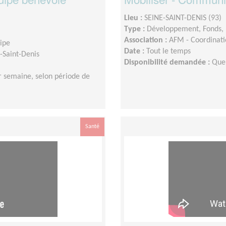
Lieu :
SEINE-SAINT-DENIS (93)
Type :
Développement, Fonds, 
Association :
AFM - Coordinati
uipe
Date :
Tout le temps
-Saint-Denis
Disponibilité demandée :
Que
r semaine, selon période de
Santé