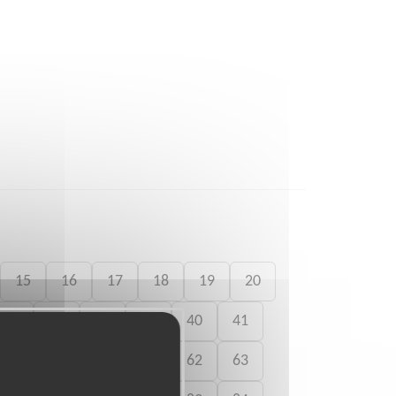
15
16
17
18
19
20
36
37
38
39
40
41
58
59
60
61
62
63