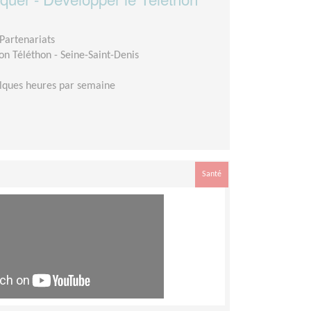
Partenariats
on Téléthon - Seine-Saint-Denis
lques heures par semaine
Santé