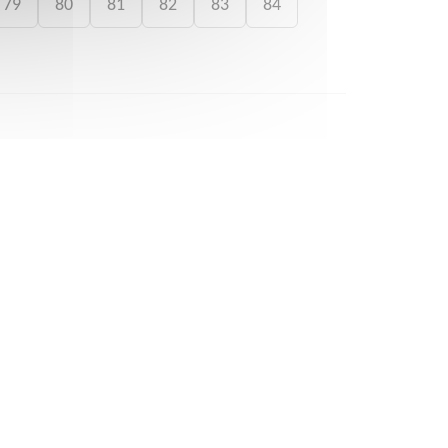
79
80
81
82
83
84