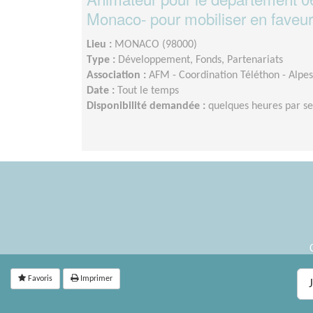
Monaco- pour mobiliser en faveur
Lieu :
MONACO (98000)
Type :
Développement, Fonds, Partenariats
Association :
AFM - Coordination Téléthon - Alpes
Date :
Tout le temps
Disponibilité demandée :
quelques heures par s
Favoris
Imprimer