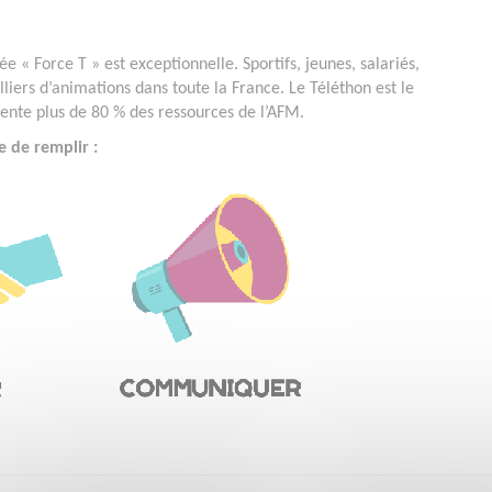
e « Force T » est exceptionnelle. Sportifs, jeunes, salariés,
lliers d’animations dans toute la France. Le Téléthon est le
ésente plus de 80 % des ressources de l’AFM.
e de remplir :