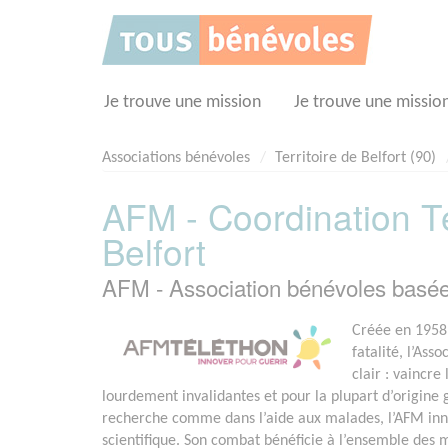
Panneau de gestion des cookies
Je trouve une mission
Je trouve une missio
Associations bénévoles
Territoire de Belfort (90)
AFM - Coordination Té
Belfort
AFM - Association bénévoles basé
Créée en 1958 
fatalité, l’Ass
clair : vaincr
lourdement invalidantes et pour la plupart d’origine
recherche comme dans l’aide aux malades, l’AFM in
scientifique. Son combat bénéficie à l’ensemble des