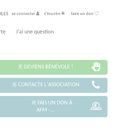
OLES
se connecter
s'inscrire
faire un don
rte
J'ai une question
JE DEVIENS BÉNÉVOLE !
JE CONTACTE L'ASSOCIATION
JE FAIS UN DON À
AFM -...