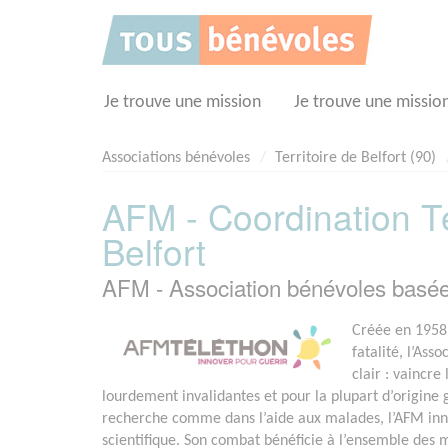
Panneau de gestion des cookies
Je trouve une mission
Je trouve une missio
Associations bénévoles
Territoire de Belfort (90)
AFM - Coordination Té
Belfort
AFM - Association bénévoles basé
Créée en 1958 
fatalité, l’Ass
clair : vaincr
lourdement invalidantes et pour la plupart d’origine
recherche comme dans l’aide aux malades, l’AFM in
scientifique. Son combat bénéficie à l’ensemble des