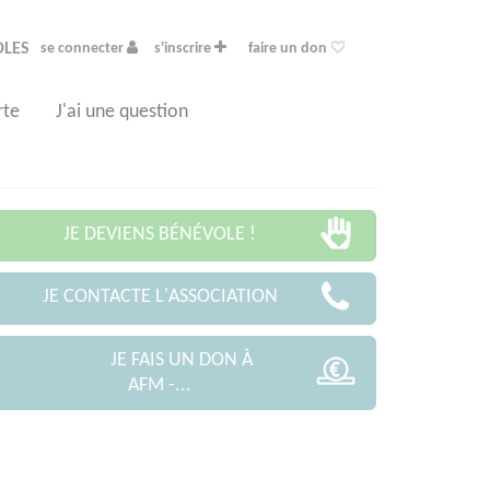
OLES
se connecter
s'inscrire
faire un don
rte
J'ai une question
JE DEVIENS BÉNÉVOLE !
JE CONTACTE L'ASSOCIATION
JE FAIS UN DON À
AFM -...