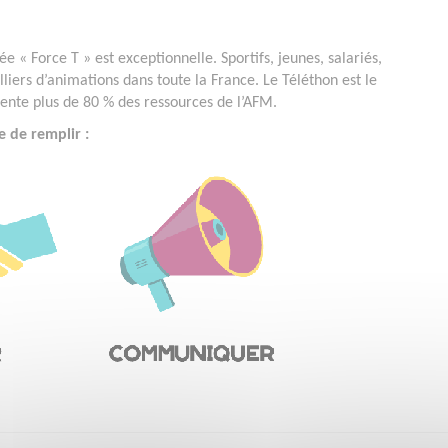
e « Force T » est exceptionnelle. Sportifs, jeunes, salariés,
lliers d’animations dans toute la France. Le Téléthon est le
ésente plus de 80 % des ressources de l’AFM.
e de remplir :