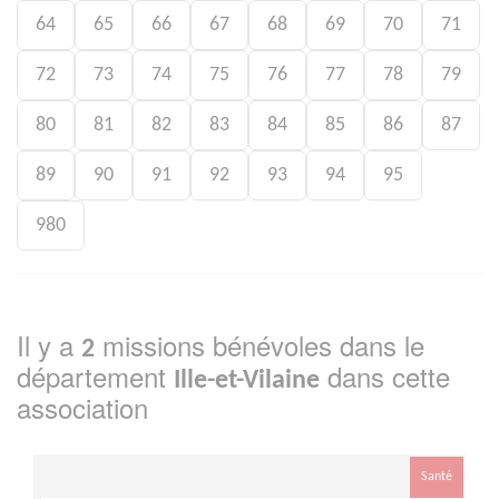
64
65
66
67
68
69
70
71
72
73
74
75
76
77
78
79
80
81
82
83
84
85
86
87
89
90
91
92
93
94
95
980
Il y a
missions bénévoles dans le
2
département
dans cette
Ille-et-Vilaine
association
Santé