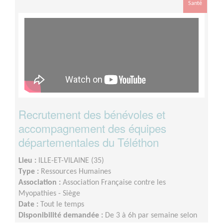
Santé
Recrutement des bénévoles et
accompagnement des équipes
départementales du Téléthon
Lieu :
ILLE-ET-VILAINE (35)
Type :
Ressources Humaines
Association :
Association Française contre les
Myopathies - Siège
Date :
Tout le temps
Disponibilité demandée :
De 3 à 6h par semaine selon