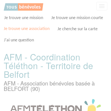
Panneau de gestion des cookies
Affic
la
navig
Je trouve une mission
Je trouve une mission courte
Je trouve une association
Je cherche sur la carte
J'ai une question
AFM - Coordination
Téléthon - Territoire de
Belfort
AFM - Association bénévoles basée à
BELFORT (90)