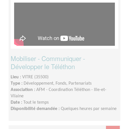
Mobiliser - Communiquer -
Développer le Téléthon
Lieu :
VITRE (35500)
Type :
Développement, Fonds, Partenariats
Association :
AFM - Coordination Téléthon - Ille-et-
Vilaine
Date :
Tout le temps
Disponibilité demandée :
Quelques heures par semaine