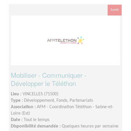
voire plus en période de téléthon
Santé
Mobiliser - Communiquer -
Développer le Téléthon
Lieu :
VINCELLES (71500)
Type :
Développement, Fonds, Partenariats
Association :
AFM - Coordination Téléthon - Saône-et-
Loire (Est)
Date :
Tout le temps
Disponibilité demandée :
Quelques heures par semaine