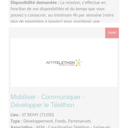
Disponibilité demandée :
La mission, s'effectue en
fonction de vos disponibilités et du temps que vous
pouvez y consacrer, au minimum 4h par semaine (voire
plus de novembre à janvier) pour maintenir une
régularité.
Santé
Mobiliser - Communiquer -
Développer le Téléthon
Lieu :
ST REMY (71100)
Type :
Développement, Fonds, Partenariats
Association :
AFM - Coordination Téléthon - Saône-et-