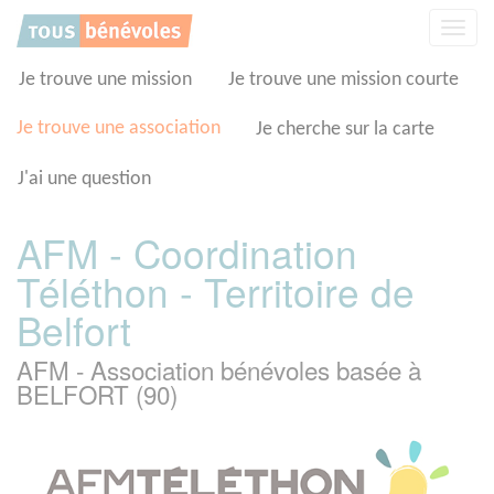
Panneau de gestion des cookies
Affic
la
navig
Je trouve une mission
Je trouve une mission courte
Je trouve une association
Je cherche sur la carte
J'ai une question
AFM - Coordination
Téléthon - Territoire de
Belfort
AFM - Association bénévoles basée à
BELFORT (90)