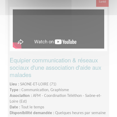
Santé
Equipier communication & réseaux
sociaux d'une association d'aide aux
malades
Lieu :
SAONE-ET-LOIRE (71)
Type :
Communication, Graphisme
Association :
AFM - Coordination Téléthon - Saône-et-
Loire (Est)
Date :
Tout le temps
Disponibilité demandée :
Quelques heures par semaine