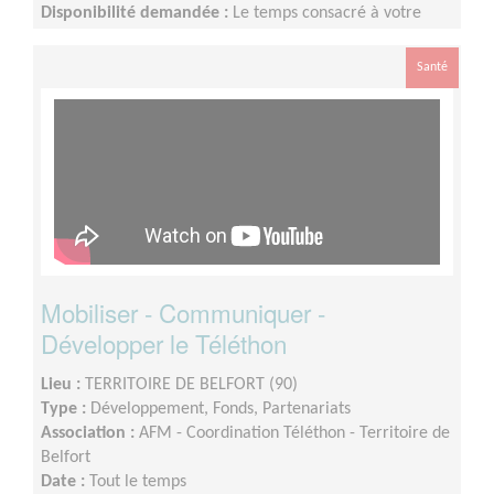
Disponibilité demandée :
Le temps consacré à votre
mission s’adapte à votre disponibilité, mais la sollicitation
est plus importante de Septembre à Janvier
Santé
Mobiliser - Communiquer -
Développer le Téléthon
Lieu :
TERRITOIRE DE BELFORT (90)
Type :
Développement, Fonds, Partenariats
Association :
AFM - Coordination Téléthon - Territoire de
Belfort
Date :
Tout le temps