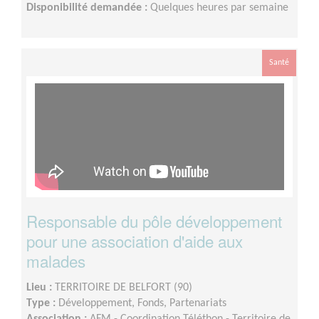
Disponibilité demandée :
Quelques heures par semaine
Santé
Responsable du pôle développement
pour une association d'aide aux
malades
Lieu :
TERRITOIRE DE BELFORT (90)
Type :
Développement, Fonds, Partenariats
Association :
AFM - Coordination Téléthon - Territoire de