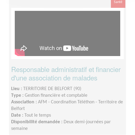
Santé
Responsable administratif et financier
d'une association de malades
Lieu :
TERRITOIRE DE BELFORT (90)
Type :
Gestion financière et comptable
Association :
AFM - Coordination Téléthon - Territoire de
Belfort
Date :
Tout le temps
Disponibilité demandée :
Deux demi-journées par
semaine