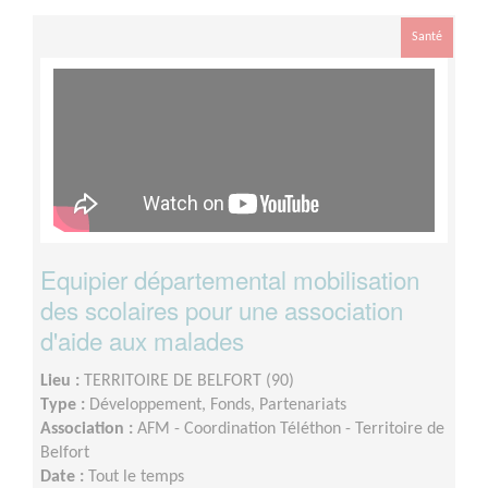
Santé
Equipier départemental mobilisation
des scolaires pour une association
d'aide aux malades
Lieu :
TERRITOIRE DE BELFORT (90)
Type :
Développement, Fonds, Partenariats
Association :
AFM - Coordination Téléthon - Territoire de
Belfort
Date :
Tout le temps