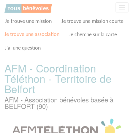
Panneau de gestion des cookies
Affic
la
navig
Je trouve une mission
Je trouve une mission courte
Je trouve une association
Je cherche sur la carte
J'ai une question
AFM - Coordination
Téléthon - Territoire de
Belfort
AFM - Association bénévoles basée à
BELFORT (90)