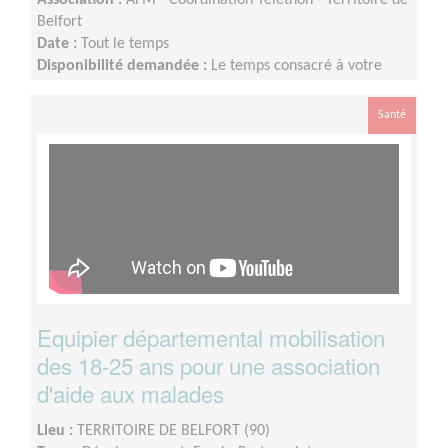
Belfort
Date :
Tout le temps
Disponibilité demandée :
Le temps consacré à votre
mission s’adapte à votre disponibilité, mais la sollicitation
est plus importante de Septembre à Février
Santé
Equipier départemental mobilisation
des 18-25 ans pour une association
d'aide aux malades
Lieu :
TERRITOIRE DE BELFORT (90)