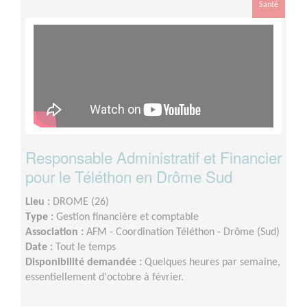
Santé
Responsable Administratif et Financier
pour le Téléthon en Drôme Sud
Lieu :
DROME (26)
Type :
Gestion financière et comptable
Association :
AFM - Coordination Téléthon - Drôme (Sud)
Date :
Tout le temps
Disponibilité demandée :
Quelques heures par semaine,
essentiellement d'octobre à février.