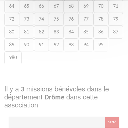
64
65
66
67
68
69
70
71
72
73
74
75
76
77
78
79
80
81
82
83
84
85
86
87
89
90
91
92
93
94
95
980
Il y a
missions bénévoles dans le
3
département
dans cette
Drôme
association
Santé