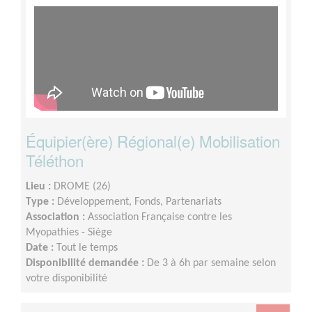
Équipier(ère) Régional(e) Mobilisation
Téléthon
Lieu :
DROME (26)
Type :
Développement, Fonds, Partenariats
Association :
Association Française contre les
Myopathies - Siège
Date :
Tout le temps
Disponibilité demandée :
De 3 à 6h par semaine selon
votre disponibilité