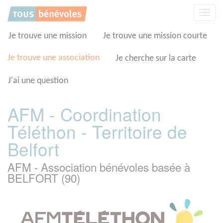
Panneau de gestion des cookies
Affic
la
navig
Je trouve une mission
Je trouve une mission courte
Je trouve une association
Je cherche sur la carte
J'ai une question
AFM - Coordination
Téléthon - Territoire de
Belfort
AFM - Association bénévoles basée à
BELFORT (90)