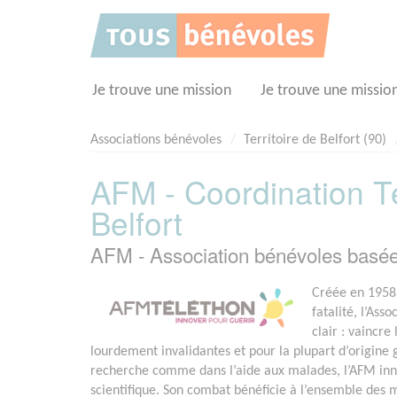
Panneau de gestion des cookies
Je trouve une mission
Je trouve une missio
Associations bénévoles
Territoire de Belfort (90)
AFM - Coordination Té
Belfort
AFM - Association bénévoles basé
Créée en 1958 
fatalité, l’Ass
clair : vaincr
lourdement invalidantes et pour la plupart d’origine
recherche comme dans l’aide aux malades, l’AFM in
scientifique. Son combat bénéficie à l’ensemble des