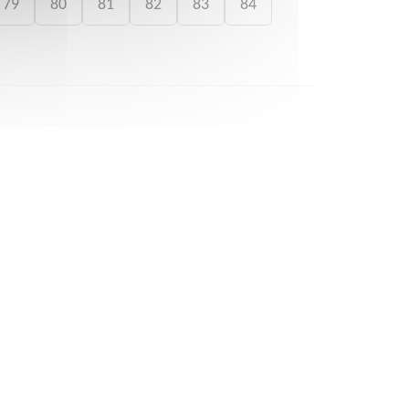
79
80
81
82
83
84