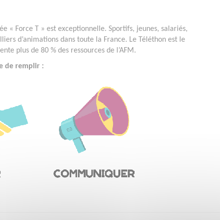
e « Force T » est exceptionnelle. Sportifs, jeunes, salariés,
lliers d’animations dans toute la France. Le Téléthon est le
ésente plus de 80 % des ressources de l’AFM.
e de remplir :