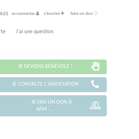
OLES
se connecter
s'inscrire
faire un don
rte
J'ai une question
JE DEVIENS BÉNÉVOLE !
JE CONTACTE L'ASSOCIATION
JE FAIS UN DON À
AFM -...