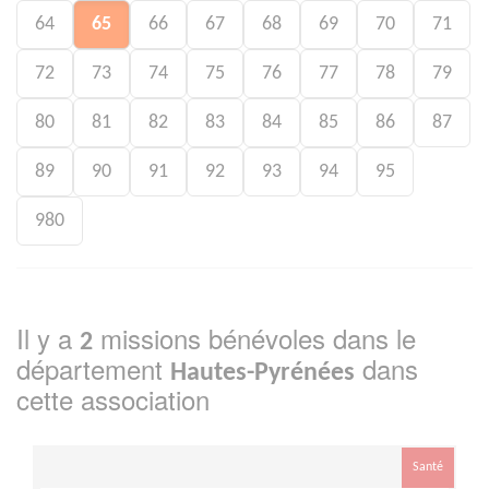
64
65
66
67
68
69
70
71
72
73
74
75
76
77
78
79
80
81
82
83
84
85
86
87
89
90
91
92
93
94
95
980
Il y a
missions bénévoles dans le
2
département
dans
Hautes-Pyrénées
cette association
Santé