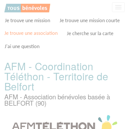
Panneau de gestion des cookies
Affic
la
navig
Je trouve une mission
Je trouve une mission courte
Je trouve une association
Je cherche sur la carte
J'ai une question
AFM - Coordination
Téléthon - Territoire de
Belfort
AFM - Association bénévoles basée à
BELFORT (90)