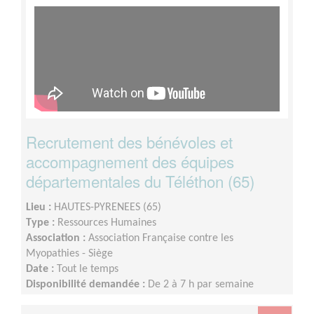
Recrutement des bénévoles et
accompagnement des équipes
départementales du Téléthon (65)
Lieu :
HAUTES-PYRENEES (65)
Type :
Ressources Humaines
Association :
Association Française contre les
Myopathies - Siège
Date :
Tout le temps
Disponibilité demandée :
De 2 à 7 h par semaine