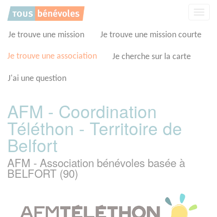
Panneau de gestion des cookies
Affic
la
navig
Je trouve une mission
Je trouve une mission courte
Je trouve une association
Je cherche sur la carte
J'ai une question
AFM - Coordination
Téléthon - Territoire de
Belfort
AFM - Association bénévoles basée à
BELFORT (90)