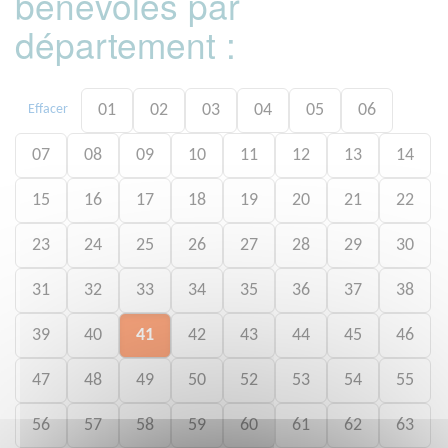
bénévoles par
département :
01
02
03
04
05
06
Effacer
07
08
09
10
11
12
13
14
15
16
17
18
19
20
21
22
23
24
25
26
27
28
29
30
31
32
33
34
35
36
37
38
39
40
41
42
43
44
45
46
47
48
49
50
52
53
54
55
56
57
58
59
60
61
62
63