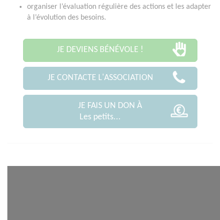
organiser l’évaluation régulière des actions et les adapter
à l’évolution des besoins.
JE DEVIENS BÉNÉVOLE !
JE CONTACTE L'ASSOCIATION
JE FAIS UN DON À
Les petits...