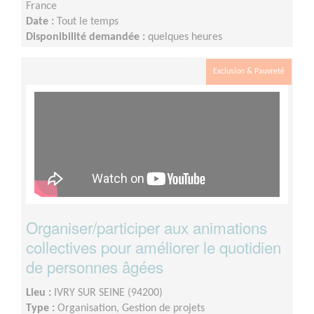
France
Date :
Tout le temps
Disponibilité demandée :
quelques heures
Exclusion & Pauvreté
Organiser/participer aux animations
collectives pour améliorer le quotidien
de personnes âgées
Lieu :
IVRY SUR SEINE (94200)
Type :
Organisation, Gestion de projets