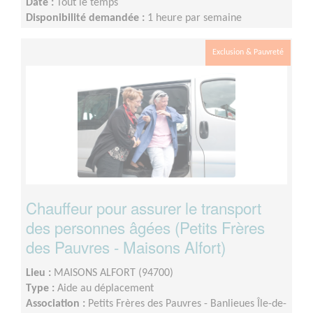
Date :
Tout le temps
Disponibilité demandée :
1 heure par semaine
Exclusion & Pauvreté
Chauffeur pour assurer le transport
des personnes âgées (Petits Frères
des Pauvres - Maisons Alfort)
Lieu :
MAISONS ALFORT (94700)
Type :
Aide au déplacement
Association :
Petits Frères des Pauvres - Banlieues Île-de-