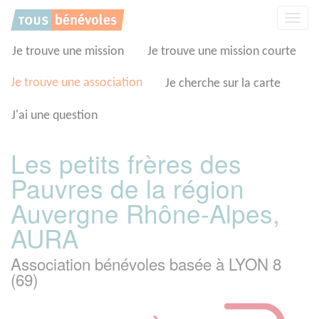
Panneau de gestion des cookies
Affic
la
navig
Je trouve une mission
Je trouve une mission courte
Je trouve une association
Je cherche sur la carte
J'ai une question
Les petits frères des
Pauvres de la région
Auvergne Rhône-Alpes,
AURA
Association bénévoles basée à LYON 8
(69)