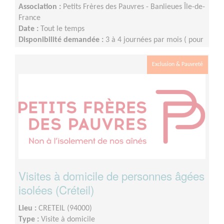
Association :
Petits Frères des Pauvres - Banlieues Île-de-
France
Date :
Tout le temps
Disponibilité demandée :
3 à 4 journées par mois ( pour
l'organisation, la sortie )
Exclusion & Pauvreté
Visites à domicile de personnes âgées
isolées (Créteil)
Lieu :
CRETEIL (94000)
Type :
Visite à domicile